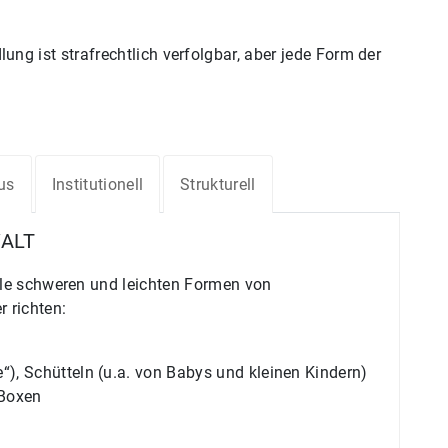
ng ist strafrechtlich verfolgbar, aber jede Form der
us
Institutionell
Strukturell
WALT
lle schweren und leichten Formen von
 richten:
), Schütteln (u.a. von Babys und kleinen Kindern)
 Boxen