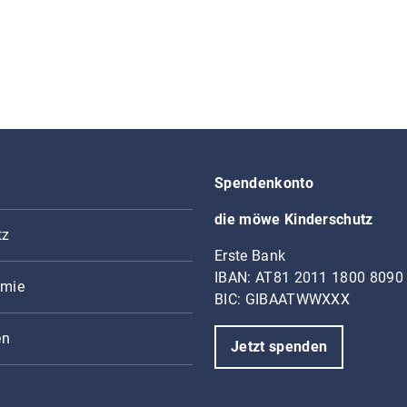
Spendenkonto
die möwe Kinderschutz
tz
Erste Bank
IBAN: AT81 2011 1800 8090
mie
BIC: GIBAATWWXXX
en
Jetzt spenden