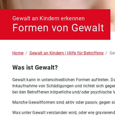
Gewalt an Kindern erkennen
Formen von Gewalt
Home
Gewalt an Kindern | Hilfe für Betroffene
Ge
Was ist Gewalt?
Gewalt kann in unterschiedlichen Formen auftreten. D
Inkaufnahme von Schädigungen und richtet sich gegen 
bei den Betroffenen körperliche und/oder psychische 
Manche Gewaltformen sind aktiv oder passiv, gegen sic
Was unter Gewalt verstanden wird, oder wie gravierend