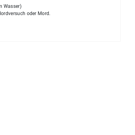
em Wasser)
Mordversuch oder Mord.