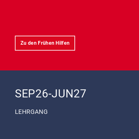
Zu den Frühen Hilfen
SEP26-JUN27
LEHRGANG