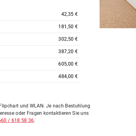
42,35 €
181,50 €
Sesselkreis
302,50 €
387,20 €
Previous
605,00 €
484,00 €
 Flipchart und WLAN. Je nach Bestuhlung
teresse oder Fragen kontaktieren Sie uns
660 / 618 58 36
.