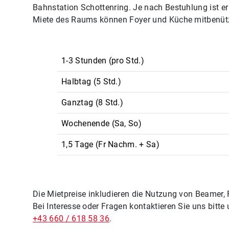
Bahnstation Schottenring. Je nach Bestuhlung ist er 
Miete des Raums können Foyer und Küche mitbenüt
1-3 Stunden (pro Std.)
Halbtag (5 Std.)
Ganztag (8 Std.)
Wochenende (Sa, So)
1,5 Tage (Fr Nachm. + Sa)
Die Mietpreise inkludieren die Nutzung von Beamer,
Bei Interesse oder Fragen kontaktieren Sie uns bitte
+43 660 / 618 58 36
.