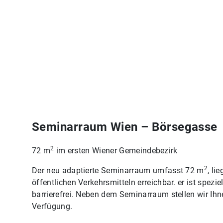
Seminarraum Wien – Börsegasse
2
72 m
im ersten Wiener Gemeindebezirk
2
Der neu adaptierte Seminarraum umfasst 72 m
, li
öffentlichen Verkehrsmitteln erreichbar. er ist spezi
barrierefrei. Neben dem Seminarraum stellen wir Ih
Verfügung.