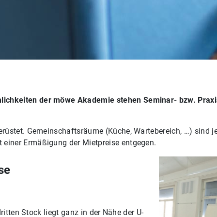
ichkeiten der möwe Akademie stehen Seminar- bzw. Praxis
rüstet. Gemeinschaftsräume (Küche, Wartebereich, …) sind je 
 einer Ermäßigung der Mietpreise entgegen.
se
tten Stock liegt ganz in der Nähe der U-