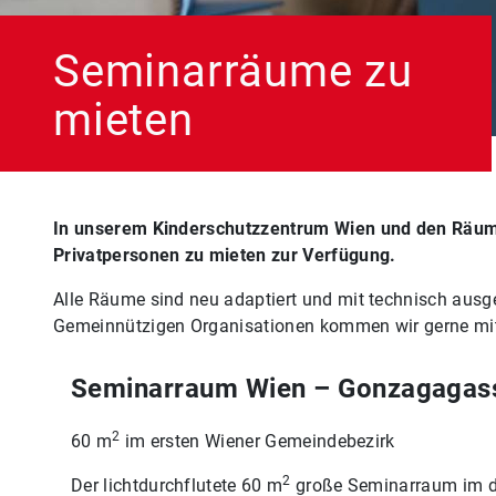
Seminarräume zu
mieten
In unserem Kinderschutzzentrum Wien und den Räuml
Privatpersonen zu mieten zur Verfügung.
Alle Räume sind neu adaptiert und mit technisch ausge
Gemeinnützigen Organisationen kommen wir gerne mit
Seminarraum Wien – Gonzagagas
2
60 m
im ersten Wiener Gemeindebezirk
2
Der lichtdurchflutete 60 m
große Seminarraum im dri