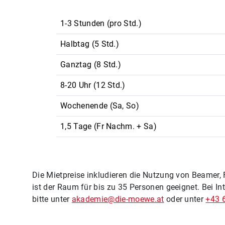
1-3 Stunden (pro Std.)
Halbtag (5 Std.)
Ganztag (8 Std.)
8-20 Uhr (12 Std.)
Wochenende (Sa, So)
1,5 Tage (Fr Nachm. + Sa)
Die Mietpreise inkludieren die Nutzung von Beamer,
ist der Raum für bis zu 35 Personen geeignet. Bei In
bitte unter
akademie@die-moewe.at
oder unter
+43 