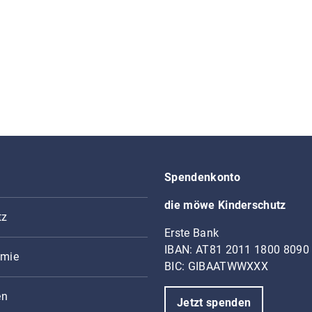
Spendenkonto
die möwe Kinderschutz
tz
Erste Bank
IBAN: AT81 2011 1800 8090
mie
BIC: GIBAATWWXXX
en
Jetzt spenden