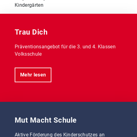
Kindergärten
Trau Dich
Präventionsangebot für die 3. und 4. Klassen
Volksschule
Mehr lesen
Mut Macht Schule
Aktive Förderung des Kinderschutzes an