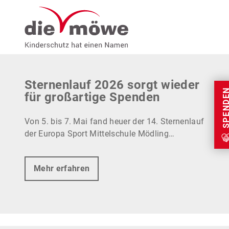
Weiter zum Inhalt
Menu
News
Sternenlauf 2026 sorgt wieder
SPEND
für großartige Spenden
Von 5. bis 7. Mai fand heuer der 14. Sternenlauf
der Europa Sport Mittelschule Mödling…
Mehr erfahren