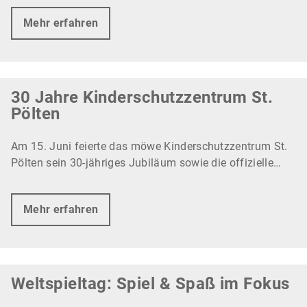
Mehr erfahren
30 Jahre Kinderschutzzentrum St.
Pölten
Am 15. Juni feierte das möwe Kinderschutzzentrum St.
Pölten sein 30-jähriges Jubiläum sowie die offizielle…
Mehr erfahren
Weltspieltag: Spiel & Spaß im Fokus