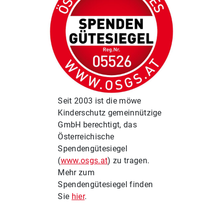
Seit 2003 ist die möwe
Kinderschutz gemeinnützige
GmbH berechtigt, das
Österreichische
Spendengütesiegel
(
www.osgs.at
) zu tragen.
Mehr zum
Spendengütesiegel finden
Sie
hier
.