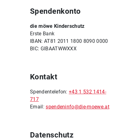
Spendenkonto
die möwe Kinderschutz
Erste Bank
IBAN: AT81 2011 1800 8090 0000
BIC: GIBAATWWXXX
Kontakt
Spendentelefon:
+43 1 532 1414-
717
Email:
spendeninfo@die-moewe.at
Datenschutz