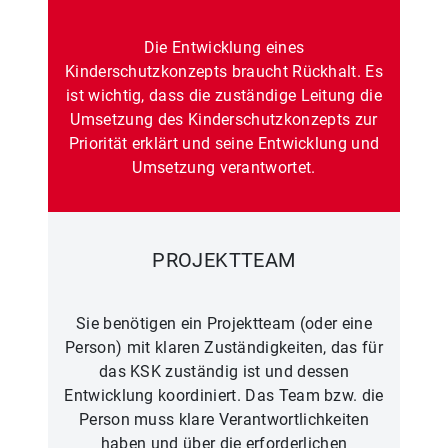
Die Entwicklung eines
Kinderschutzkonzepts braucht Rückhalt. Es
ist wichtig, dass die zuständige Leitung die
Umsetzung des Kinderschutzkonzepts zur
Priorität erklärt und seine Entwicklung und
Umsetzung verantwortet.
PROJEKTTEAM
Sie benötigen ein Projektteam (oder eine
Person) mit klaren Zuständigkeiten, das für
das KSK zuständig ist und dessen
Entwicklung koordiniert. Das Team bzw. die
Person muss klare Verantwortlichkeiten
haben und über die erforderlichen