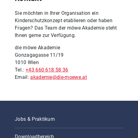
Sie möchten in Ihrer Organisation ein
Kinderschutzkonzept etablieren oder haben
Fragen? Das Team der möwe Akademie steht
Ihnen gerne zur Verfügung.
die möwe Akademie
Gonzagagasse 11/19
1010 Wien
Tel.:
+43 660 618 58 36
Email:
akademie@die-moewe.at
Jobs & Praktikum
Downloadbereich