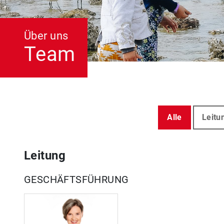
Über uns
Team
Alle
Leitu
Leitung
GESCHÄFTSFÜHRUNG