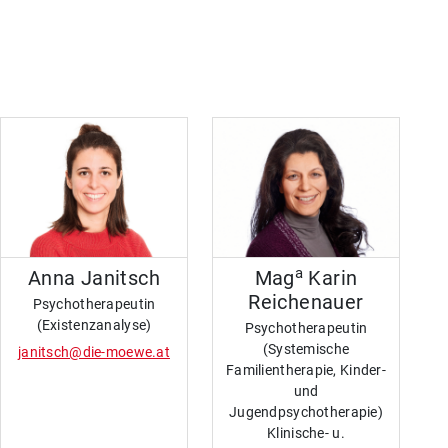
a
Anna Janitsch
Mag
Karin
Reichenauer
Psychotherapeutin
(Existenzanalyse)
Psychotherapeutin
(Systemische
janitsch@die-moewe.at
Familientherapie, Kinder-
und
Jugendpsychotherapie)
Klinische- u.