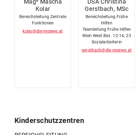
Mag
Mascha
DSA Christina
Kolar
Gerstbach, MSc
Bereichsleitung Zentrale
Bereichsleitung Frühe
Funktionen
Hilfen
Teamleitung Frühe Hilfen
kolar@die-moewe.at
Wien West Bez. 12-14, 23
Sozialarbeiterin
gerstbach@die-moewe.at
Kinderschutzzentren