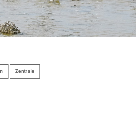
en
Zentrale