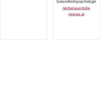
Gesundheitspsychologin
reichenauer@die-
moewe.at