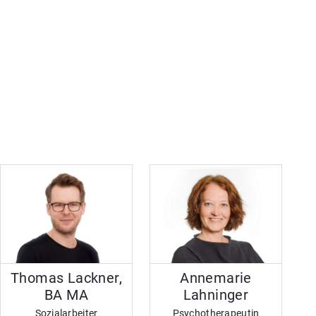
Thomas Lackner,
Annemarie
BA MA
Lahninger
Sozialarbeiter
Psychotherapeutin