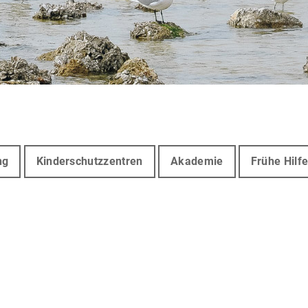
ng
Kinderschutzzentren
Akademie
Frühe Hilf