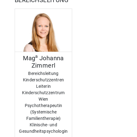
BEREICHSLEITUNG
a
Mag
Johanna
Zimmerl
Bereichsleitung
Kinderschutzzentren
Leiterin
Kinderschutzzentrum
Wien
Psychotherapeutin
(Systemische
Familientherapie)
Klinische- und
Gesundheitspsychologin