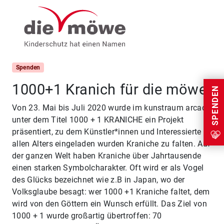
Weiter zum Inhalt
Menu
Spenden
1000+1 Kranich für die möwe
SPENDEN
Von 23. Mai bis Juli 2020 wurde im kunstraum arcade
unter dem Titel 1000 + 1 KRANICHE ein Projekt
präsentiert, zu dem Künstler*innen und Interessierte
allen Alters eingeladen wurden Kraniche zu falten. Auf
der ganzen Welt haben Kraniche über Jahrtausende
einen starken Symbolcharakter. Oft wird er als Vogel
des Glücks bezeichnet wie z.B in Japan, wo der
Volksglaube besagt: wer 1000 +1 Kraniche faltet, dem
wird von den Göttern ein Wunsch erfüllt. Das Ziel von
1000 + 1 wurde großartig übertroffen: 70