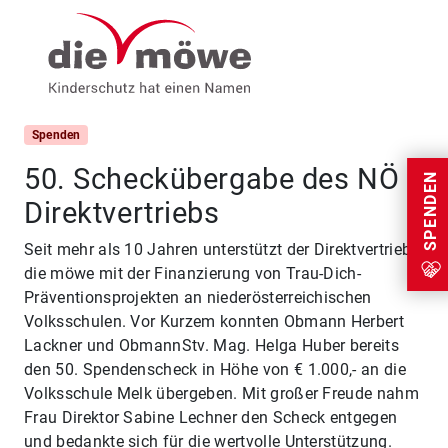
Weiter zum Inhalt
Menu
Spenden
50. Scheckübergabe des NÖ
SPENDEN
Direktvertriebs
Seit mehr als 10 Jahren unterstützt der Direktvertrieb
die möwe mit der Finanzierung von Trau-Dich-
Präventionsprojekten an niederösterreichischen
Volksschulen. Vor Kurzem konnten Obmann Herbert
Lackner und ObmannStv. Mag. Helga Huber bereits
den 50. Spendenscheck in Höhe von € 1.000,- an die
Volksschule Melk übergeben. Mit großer Freude nahm
Frau Direktor Sabine Lechner den Scheck entgegen
und bedankte sich für die wertvolle Unterstützung.