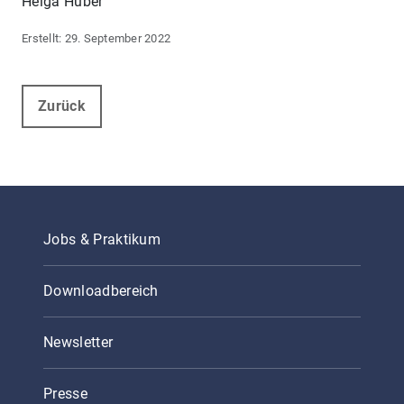
Helga Huber
29. September 2022
Zurück
Jobs & Praktikum
Downloadbereich
Newsletter
Presse