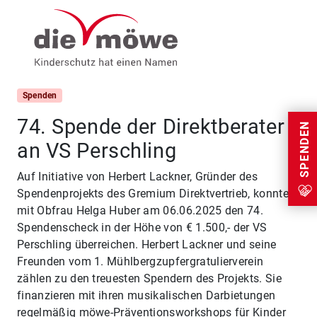
Weiter zum Inhalt
Menu
Spenden
74. Spende der Direktberater
SPENDEN
an VS Perschling
Auf Initiative von Herbert Lackner, Gründer des
Spendenprojekts des Gremium Direktvertrieb, konnte
mit Obfrau Helga Huber am 06.06.2025 den 74.
Spendenscheck in der Höhe von € 1.500,- der VS
Perschling überreichen. Herbert Lackner und seine
Freunden vom 1. Mühlbergzupfergratulierverein
zählen zu den treuesten Spendern des Projekts. Sie
finanzieren mit ihren musikalischen Darbietungen
regelmäßig möwe-Präventionsworkshops für Kinder