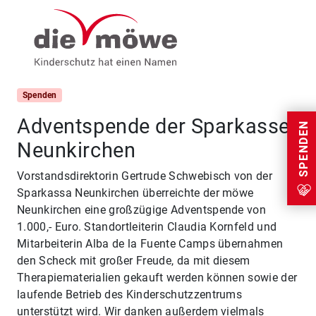
Weiter zum Inhalt
Menu
Spenden
Adventspende der Sparkasse
SPENDEN
Neunkirchen
Vorstandsdirektorin Gertrude Schwebisch von der
Sparkassa Neunkirchen überreichte der möwe
Neunkirchen eine großzügige Adventspende von
1.000,- Euro. Standortleiterin Claudia Kornfeld und
Mitarbeiterin Alba de la Fuente Camps übernahmen
den Scheck mit großer Freude, da mit diesem
Therapiematerialien gekauft werden können sowie der
laufende Betrieb des Kinderschutzzentrums
unterstützt wird. Wir danken außerdem vielmals