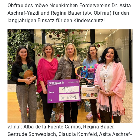
Obfrau des möwe Neunkirchen Fördervereins Dr. Asita
Aschraf-Yazdi und Regina Bauer (stv. Obfrau) für den
langjährigen Einsatz für den Kinderschutz!
v.l.n.r.: Alba de la Fuente Camps, Regina Bauer,
Gertrude Schwebisch, Claudia Kornfeld, Asita Aschraf-