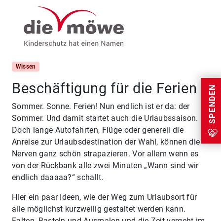
Weiter zum Inhalt
Menu
Wissen
Beschäftigung für die Ferien
SPENDEN
Sommer. Sonne. Ferien! Nun endlich ist er da: der
Sommer. Und damit startet auch die Urlaubssaison.
Doch lange Autofahrten, Flüge oder generell die
Anreise zur Urlaubsdestination der Wahl, können die
Nerven ganz schön strapazieren. Vor allem wenn es
von der Rückbank alle zwei Minuten „Wann sind wir
endlich daaaaa?“ schallt.
Hier ein paar Ideen, wie der Weg zum Urlaubsort für
alle möglichst kurzweilig gestaltet werden kann.
Falten, Basteln und Ausmalen und die Zeit vergeht im