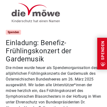
Weiter zum Inhalt
Menu
Spenden
Einladung: Benefiz-
SPENDEN
Frühlingskonzert der
Gardemusik
Die möwe wurde heuer als Spendenorganisation des
alljährlichen Frühlingskonzerts der Gardemusik des
Österreichischen Bundesheeres am 26. März 2025
ausgewählt. Wir laden alle Unterstützer*innen der
möwe herzlich ein, das Frühlingskonzert des
Symphonischen Blasorchesters in der Hofburg in Wien
unter Ehrenschutz von Bundespräsidenten Dr.