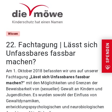
Weiter zum Inhalt
Menu
Wissen
22. Fachtagung | Lässt sich
SPENDEN
Unfassbares fassbar
machen?
Am 1. Oktober 2018 befassten wir uns auf unserer
Fachtagung
„Lässt sich Unfassbares fassbar
machen?“
mit den Möglichkeiten und Grenzen der
Beweisbarkeit von (sexueller) Gewalt an Kindern und
Jugendlichen. Es wurden sowohl der Einfluss von
Gewaltdynamiken,
entwicklungspsychologischen und neurobiologischen