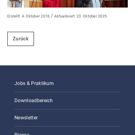
/
4. Oktober 2018
23. Oktober 2025
Zurück
Jobs & Praktikum
Downloadbereich
Newsletter
Presse