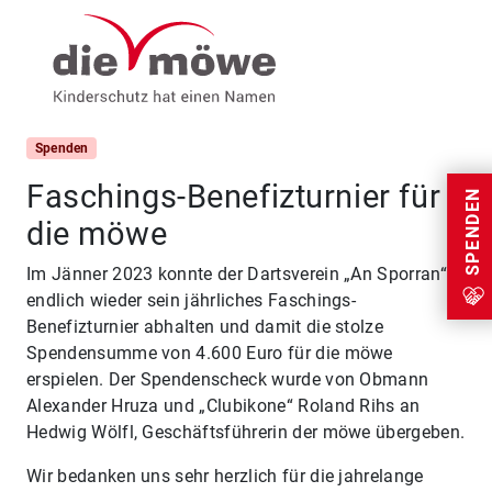
Weiter zum Inhalt
Menu
Spenden
Faschings-Benefizturnier für
SPENDEN
die möwe
Im Jänner 2023 konnte der Dartsverein „An Sporran“
endlich wieder sein jährliches Faschings-
Benefizturnier abhalten und damit die stolze
Spendensumme von 4.600 Euro für die möwe
erspielen. Der Spendenscheck wurde von Obmann
Alexander Hruza und „Clubikone“ Roland Rihs an
Hedwig Wölfl, Geschäftsführerin der möwe übergeben.
Wir bedanken uns sehr herzlich für die jahrelange