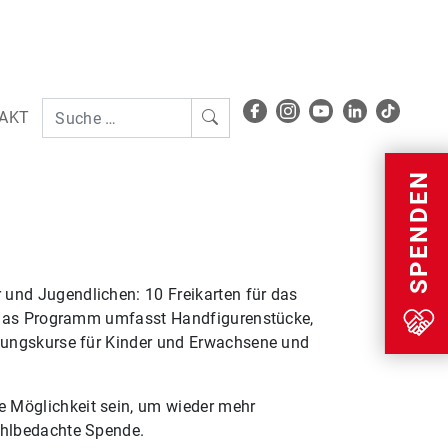
AKT
Menu
SPENDEN
 und Jugendlichen: 10 Freikarten für das
n. Das Programm umfasst Handfigurenstücke,
ldungskurse für Kinder und Erwachsene und
e Möglichkeit sein, um wieder mehr
ohlbedachte Spende.