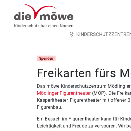
Weiter zum Inhalt
KINDERSCHUTZZENTRE
Spenden
Freikarten fürs M
Das möwe Kinderschutzzentrum Mödling erhie
Mödlinger Figurentheater
(MÖP). Die Freikar
Kasperltheater, Figurentheater mit offener
Figurenbau.
Ein Besuch im Figurentheater kann für Kin
Leichtigkeit und Freude zu verspüren. Wir 