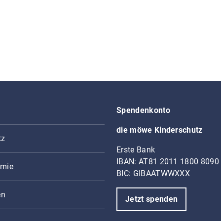
Spendenkonto
die möwe Kinderschutz
tz
Erste Bank
IBAN: AT81 2011 1800 8090
mie
BIC: GIBAATWWXXX
en
Jetzt spenden