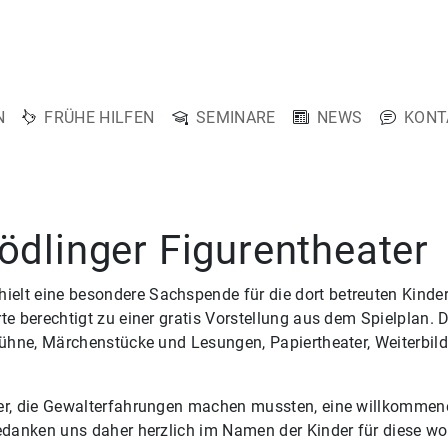
N
FRÜHE HILFEN
SEMINARE
NEWS
KONT
ödlinger Figurentheater
lt eine besondere Sachspende für die dort betreuten Kinder
te berechtigt zu einer gratis Vorstellung aus dem Spielpla
 Bühne, Märchenstücke und Lesungen, Papiertheater, Weiterbi
der, die Gewalterfahrungen machen mussten, eine willkommen
bedanken uns daher herzlich im Namen der Kinder für diese w