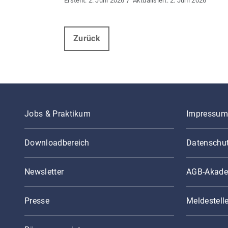
2. Juni 2026
2. Juni 2026
Zurück
Jobs & Praktikum
Impressum
Downloadbereich
Datenschu
Newsletter
AGB-Akade
Presse
Meldestell