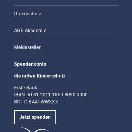
Datenschutz
AGB-Akademie
Meldestellen
Spendenkonto
die möwe Kinderschutz
Erste Bank
IBAN: AT81 2011 1800 8090 0000
BIC: GIBAATWWXXX
Jetzt spenden