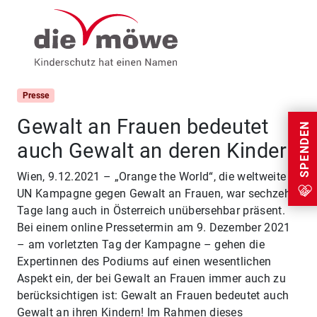
Weiter zum Inhalt
Menu
Presse
Gewalt an Frauen bedeutet
SPENDEN
auch Gewalt an deren Kindern
Wien, 9.12.2021 – „Orange the World“, die weltweite
UN Kampagne gegen Gewalt an Frauen, war sechzehn
Tage lang auch in Österreich unübersehbar präsent.
Bei einem online Pressetermin am 9. Dezember 2021
– am vorletzten Tag der Kampagne – gehen die
Expertinnen des Podiums auf einen wesentlichen
Aspekt ein, der bei Gewalt an Frauen immer auch zu
berücksichtigen ist: Gewalt an Frauen bedeutet auch
Gewalt an ihren Kindern! Im Rahmen dieses