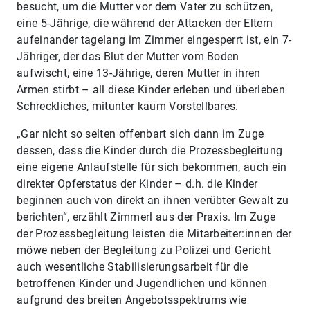
besucht, um die Mutter vor dem Vater zu schützen,
eine 5-Jährige, die während der Attacken der Eltern
aufeinander tagelang im Zimmer eingesperrt ist, ein 7-
Jähriger, der das Blut der Mutter vom Boden
aufwischt, eine 13-Jährige, deren Mutter in ihren
Armen stirbt – all diese Kinder erleben und überleben
Schreckliches, mitunter kaum Vorstellbares.
„Gar nicht so selten offenbart sich dann im Zuge
dessen, dass die Kinder durch die Prozessbegleitung
eine eigene Anlaufstelle für sich bekommen, auch ein
direkter Opferstatus der Kinder – d.h. die Kinder
beginnen auch von direkt an ihnen verübter Gewalt zu
berichten“, erzählt Zimmerl aus der Praxis. Im Zuge
der Prozessbegleitung leisten die Mitarbeiter:innen der
möwe neben der Begleitung zu Polizei und Gericht
auch wesentliche Stabilisierungsarbeit für die
betroffenen Kinder und Jugendlichen und können
aufgrund des breiten Angebotsspektrums wie