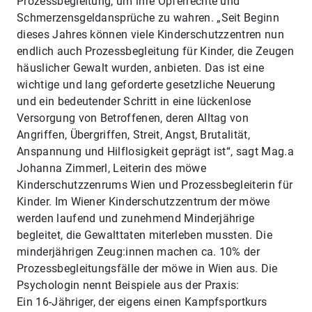
Prozessbegleitung, um ihre Opferrechte und
Schmerzensgeldansprüche zu wahren. „Seit Beginn
dieses Jahres können viele Kinderschutzzentren nun
endlich auch Prozessbegleitung für Kinder, die Zeugen
häuslicher Gewalt wurden, anbieten. Das ist eine
wichtige und lang geforderte gesetzliche Neuerung
und ein bedeutender Schritt in eine lückenlose
Versorgung von Betroffenen, deren Alltag von
Angriffen, Übergriffen, Streit, Angst, Brutalität,
Anspannung und Hilflosigkeit geprägt ist“, sagt Mag.a
Johanna Zimmerl, Leiterin des möwe
Kinderschutzzenrums Wien und Prozessbegleiterin für
Kinder. Im Wiener Kinderschutzzentrum der möwe
werden laufend und zunehmend Minderjährige
begleitet, die Gewalttaten miterleben mussten. Die
minderjährigen Zeug:innen machen ca. 10% der
Prozessbegleitungsfälle der möwe in Wien aus. Die
Psychologin nennt Beispiele aus der Praxis:
Ein 16-Jähriger, der eigens einen Kampfsportkurs