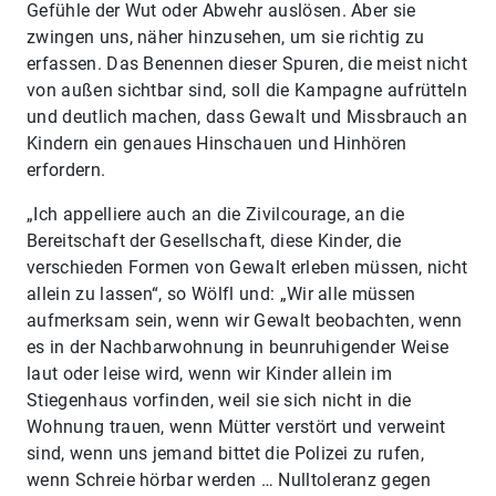
Gefühle der Wut oder Abwehr auslösen. Aber sie
zwingen uns, näher hinzusehen, um sie richtig zu
erfassen. Das Benennen dieser Spuren, die meist nicht
von außen sichtbar sind, soll die Kampagne aufrütteln
und deutlich machen, dass Gewalt und Missbrauch an
Kindern ein genaues Hinschauen und Hinhören
erfordern.
„Ich appelliere auch an die Zivilcourage, an die
Bereitschaft der Gesellschaft, diese Kinder, die
verschieden Formen von Gewalt erleben müssen, nicht
allein zu lassen“, so Wölfl und: „Wir alle müssen
aufmerksam sein, wenn wir Gewalt beobachten, wenn
es in der Nachbarwohnung in beunruhigender Weise
laut oder leise wird, wenn wir Kinder allein im
Stiegenhaus vorfinden, weil sie sich nicht in die
Wohnung trauen, wenn Mütter verstört und verweint
sind, wenn uns jemand bittet die Polizei zu rufen,
wenn Schreie hörbar werden … Nulltoleranz gegen