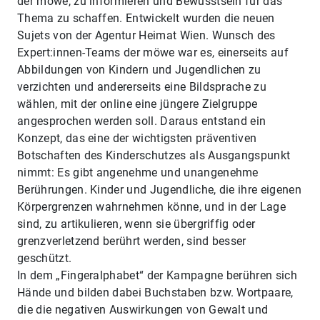
der möwe, zu informieren und Bewusstsein für das
Thema zu schaffen. Entwickelt wurden die neuen
Sujets von der Agentur Heimat Wien. Wunsch des
Expert:innen-Teams der möwe war es, einerseits auf
Abbildungen von Kindern und Jugendlichen zu
verzichten und andererseits eine Bildsprache zu
wählen, mit der online eine jüngere Zielgruppe
angesprochen werden soll. Daraus entstand ein
Konzept, das eine der wichtigsten präventiven
Botschaften des Kinderschutzes als Ausgangspunkt
nimmt: Es gibt angenehme und unangenehme
Berührungen. Kinder und Jugendliche, die ihre eigenen
Körpergrenzen wahrnehmen könne, und in der Lage
sind, zu artikulieren, wenn sie übergriffig oder
grenzverletzend berührt werden, sind besser
geschützt.
In dem „Fingeralphabet“ der Kampagne berühren sich
Hände und bilden dabei Buchstaben bzw. Wortpaare,
die die negativen Auswirkungen von Gewalt und