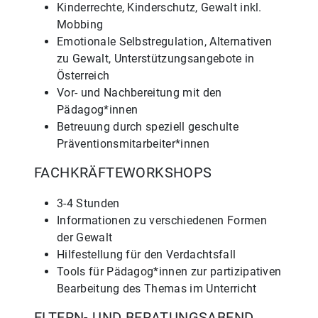
Kinderrechte, Kinderschutz, Gewalt inkl.
Mobbing
Emotionale Selbstregulation, Alternativen
zu Gewalt, Unterstützungsangebote in
Österreich
Vor- und Nachbereitung mit den
Pädagog*innen
Betreuung durch speziell geschulte
Präventionsmitarbeiter*innen
FACHKRÄFTEWORKSHOPS
3-4 Stunden
Informationen zu verschiedenen Formen
der Gewalt
Hilfestellung für den Verdachtsfall
Tools für Pädagog*innen zur partizipativen
Bearbeitung des Themas im Unterricht
ELTERN- UND BERATUNGSABEND