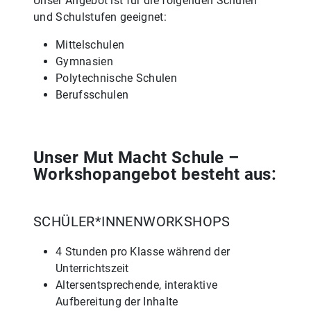
Unser Angebot ist für die folgenden Schulen
und Schulstufen geeignet:
Mittelschulen
Gymnasien
Polytechnische Schulen
Berufsschulen
Unser Mut Macht Schule –
Workshopangebot besteht aus:
SCHÜLER*INNENWORKSHOPS
4 Stunden pro Klasse während der
Unterrichtszeit
Altersentsprechende, interaktive
Aufbereitung der Inhalte