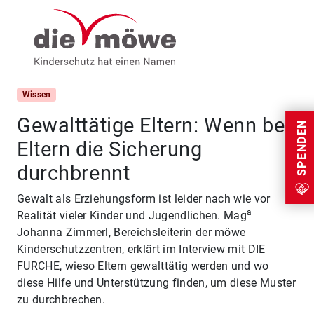
Weiter zum Inhalt
Menu
Wissen
Gewalttätige Eltern: Wenn bei
SPENDEN
Eltern die Sicherung
durchbrennt
Gewalt als Erziehungsform ist leider nach wie vor
a
Realität vieler Kinder und Jugendlichen. Mag
Johanna Zimmerl, Bereichsleiterin der möwe
Kinderschutzzentren, erklärt im Interview mit DIE
FURCHE, wieso Eltern gewalttätig werden und wo
diese Hilfe und Unterstützung finden, um diese Muster
zu durchbrechen.