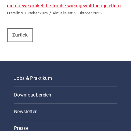
diemoewe-artikel-die-furche-wien-gewalttaetige-eltern
/
9. Oktober 2025
9. Oktober 2025
Zurück
Jobs & Praktikum
Downloadbereich
Newsletter
Presse