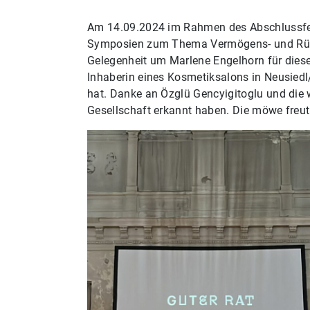
Am 14.09.2024 im Rahmen des Abschlussf
Symposien zum Thema Vermögens- und Rückv
Gelegenheit um Marlene Engelhorn für diese
Inhaberin eines Kosmetiksalons in Neusiedl
hat. Danke an Özglü Gencyigitoglu und die
Gesellschaft erkannt haben. Die möwe freut 