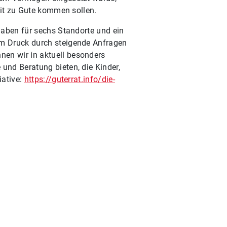
beit zu Gute kommen sollen.
gaben für sechs Standorte und ein
em Druck durch steigende Anfragen
en wir in aktuell besonders
und Beratung bieten, die Kinder,
iative:
https://guterrat.info/die-