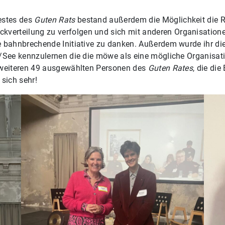
estes des
Guten Rats
bestand außerdem die Möglichkeit die R
erteilung zu verfolgen und sich mit anderen Organisatione
 bahnbrechende Initiative zu danken. Außerdem wurde ihr die
/See kennzulernen die die möwe als eine mögliche Organisati
 weiteren 49 ausgewählten Personen des
Guten Rates
, die di
sich sehr!