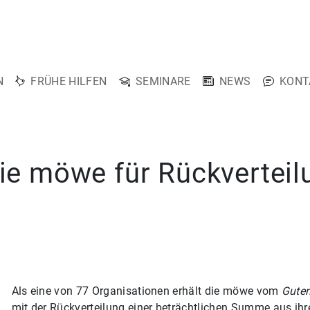
N
FRÜHE HILFEN
SEMINARE
NEWS
KONT
die möwe für Rückverteil
Als eine von 77 Organisationen erhält die möwe vom
Guten
mit der Rückverteilung einer beträchtlichen Summe aus ih