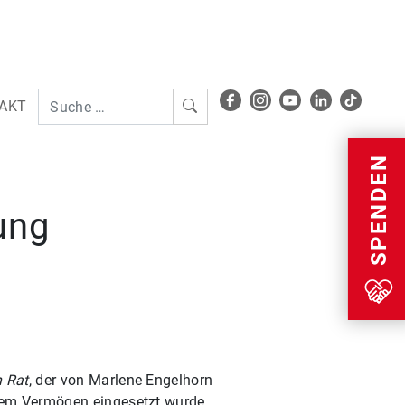
AKT
Menu
SPENDEN
ung
 Rat
, der von Marlene Engelhorn
rem Vermögen eingesetzt wurde,