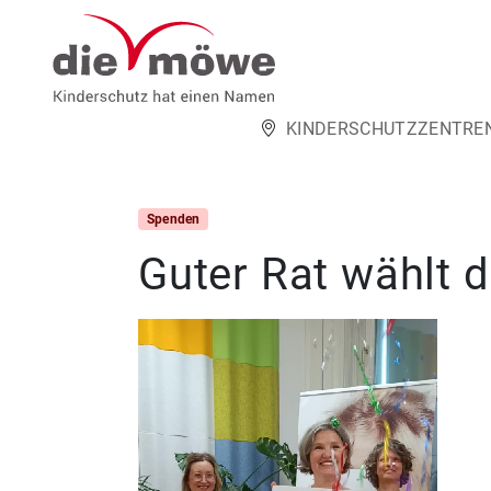
Weiter zum Inhalt
KINDERSCHUTZZENTRE
Spenden
Guter Rat wählt 