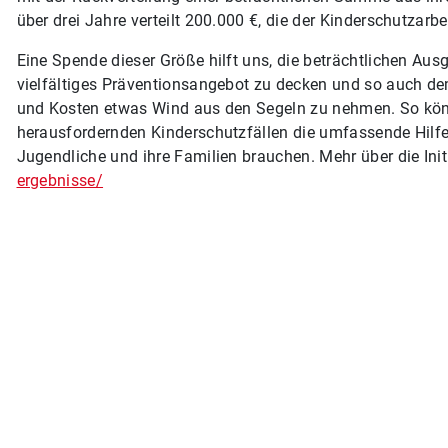
über drei Jahre verteilt 200.000 €, die der Kinderschutzar
Eine Spende dieser Größe hilft uns, die beträchtlichen Aus
vielfältiges Präventionsangebot zu decken und so auch d
und Kosten etwas Wind aus den Segeln zu nehmen. So könn
herausfordernden Kinderschutzfällen die umfassende Hilfe 
Jugendliche und ihre Familien brauchen. Mehr über die Init
ergebnisse/