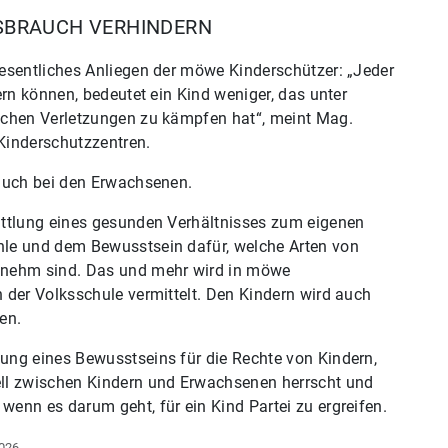
SBRAUCH VERHINDERN
esentliches Anliegen der möwe Kinderschützer: „Jeder
ern können, bedeutet ein Kind weniger, das unter
schen Verletzungen zu kämpfen hat“, meint Mag.
Kinderschutzzentren.
 auch bei den Erwachsenen.
ittlung eines gesunden Verhältnisses zum eigenen
le und dem Bewusstsein dafür, welche Arten von
nehm sind. Das und mehr wird in möwe
 der Volksschule vermittelt. Den Kindern wird auch
en.
ung eines Bewusstseins für die Rechte von Kindern,
ll zwischen Kindern und Erwachsenen herrscht und
enn es darum geht, für ein Kind Partei zu ergreifen.
2026