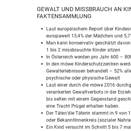
GEWALT UND MISSBRAUCH AN KI
FAKTENSAMMLUNG
Laut europäischem Report über Kinde
europaweit 13,4% der Mädchen und 5,7
Man kann konservativ geschätzt davon 
1 bis 2 missbrauchte Kinder sitzen
In Österreich werden pro Jahr 600 – 800
In den möwe Kinderschutzzentren werde
Gewalterlebnissen behandelt – 52% alle
psychische oder physische Gewalt
Laut einer durch die möwe 2016 durchge
verankerten Gewaltverbots in der Erzie
bis selten mit einem Gegenstand gesch
eine Tracht Prügel erhalten haben.
Der Täter/die Täterin stammt in 9 von 
oder BekanntInnenkreis (sozialer Nahr
Ein Kind versucht im Schnitt 5 bis 7 mal