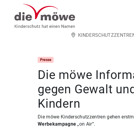
Weiter zum Inhalt
KINDERSCHUTZZENTRE
Presse
Die möwe Infor
gegen Gewalt un
Kindern
Die möwe Kinderschutzzentren gehen erstma
Werbekampagne
„on Air“.