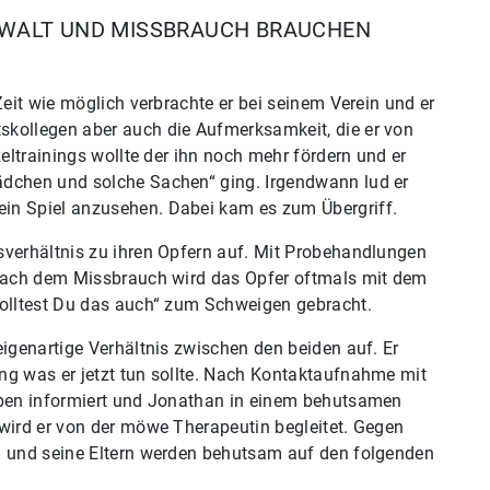
EWALT UND MISSBRAUCH BRAUCHEN
Zeit wie möglich verbrachte er bei seinem Verein und er
skollegen aber auch die Aufmerksamkeit, die er von
zeltrainings wollte der ihn noch mehr fördern und er
ädchen und solche Sachen“ ging. Irgendwann lud er
in Spiel anzusehen. Dabei kam es zum Übergriff.
sverhältnis zu ihren Opfern auf. Mit Probehandlungen
 Nach dem Missbrauch wird das Opfer oftmals mit dem
wolltest Du das auch“ zum Schweigen gebracht.
eigenartige Verhältnis zwischen den beiden auf. Er
ng was er jetzt tun sollte. Nach Kontaktaufnahme mit
uben informiert und Jonathan in einem behutsamen
 wird er von der möwe Therapeutin begleitet. Gegen
n und seine Eltern werden behutsam auf den folgenden