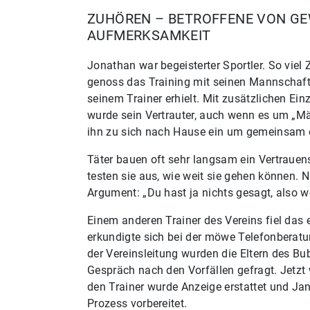
ZUHÖREN – BETROFFENE VON G
AUFMERKSAMKEIT
Jonathan war begeisterter Sportler. So viel 
genoss das Training mit seinen Mannschaft
seinem Trainer erhielt. Mit zusätzlichen Ein
wurde sein Vertrauter, auch wenn es um „M
ihn zu sich nach Hause ein um gemeinsam e
Täter bauen oft sehr langsam ein Vertrauen
testen sie aus, wie weit sie gehen können.
Argument: „Du hast ja nichts gesagt, also 
Einem anderen Trainer des Vereins fiel das 
erkundigte sich bei der möwe Telefonberatu
der Vereinsleitung wurden die Eltern des B
Gespräch nach den Vorfällen gefragt. Jetzt
den Trainer wurde Anzeige erstattet und Ja
Prozess vorbereitet.