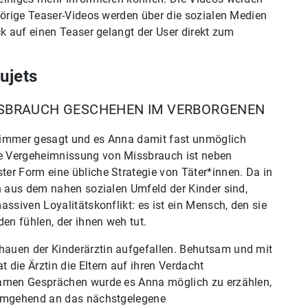
hörige Teaser-Videos werden über die sozialen Medien
ck auf einen Teaser gelangt der User direkt zum
ujets
SSBRAUCH GESCHEHEN IM VERBORGENEN
 immer gesagt und es Anna damit fast unmöglich
e Vergeheimnissung von Missbrauch ist neben
er Form eine übliche Strategie von Täter*innen. Da in
en aus dem nahen sozialen Umfeld der Kinder sind,
assiven Loyalitätskonflikt: es ist ein Mensch, den sie
n fühlen, der ihnen weh tut.
auen der Kinderärztin aufgefallen. Behutsam und mit
die Ärztin die Eltern auf ihren Verdacht
samen Gesprächen wurde es Anna möglich zu erzählen,
 umgehend an das nächstgelegene