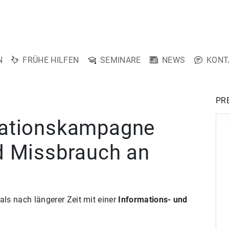
N
FRÜHE HILFEN
SEMINARE
NEWS
KONT
PR
mationskampagne
d Missbrauch an
ls nach längerer Zeit mit einer
Informations- und