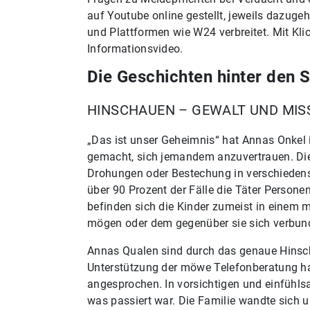
auf Youtube online gestellt, jeweils dazuge
und Plattformen wie W24 verbreitet. Mit Kli
Informationsvideo.
Die Geschichten hinter den S
HINSCHAUEN – GEWALT UND MI
„Das ist unser Geheimnis“ hat Annas Onkel
gemacht, sich jemandem anzuvertrauen. Di
Drohungen oder Bestechung in verschiedenst
über 90 Prozent der Fälle die Täter Person
befinden sich die Kinder zumeist in einem m
mögen oder dem gegenüber sie sich verbunde
Annas Qualen sind durch das genaue Hinsch
Unterstützung der möwe Telefonberatung hat 
angesprochen. In vorsichtigen und einfühl
was passiert war. Die Familie wandte sich