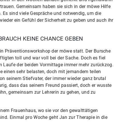
trauen. Gemeinsam haben sie sich in der möwe Hilfe
e. Es sind viele Gespräche und notwendig, um die
 wieder ein Gefühl der Sicherheit zu geben und auch ihr
BRAUCH KEINE CHANCE GEBEN
in Präventionsworkshop der möwe statt. Der Bursche
igten toll und war voll bei der Sache. Doch es fiel
im Laufe der beiden Vormittage immer mehr zurückzog.
ie einen sehr belasten, doch mit jemandem teilen
von seinem Stiefvater, der immer wieder ganz brutal
urig, dass das seinem Freund passiert, doch er wusste
e ihn, gemeinsam zur Lehrerin zu gehen, und zu
einem Frauenhaus, wo sie vor den gewalttätigen
sind. Einmal pro Woche geht Jan zur Therapie in die