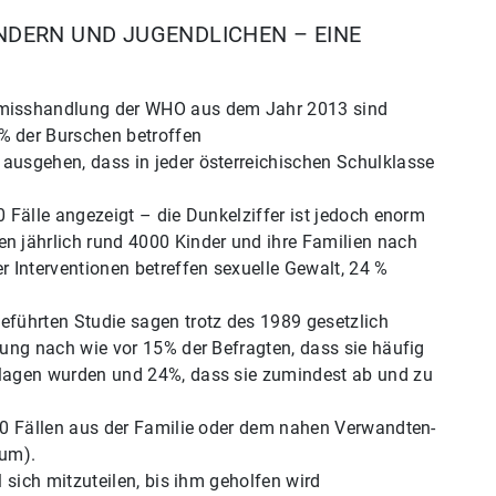
NDERN UND JUGENDLICHEN – EINE
smisshandlung der WHO aus dem Jahr 2013 sind
% der Burschen betroffen
ausgehen, dass in jeder österreichischen Schulklasse
 Fälle angezeigt – die Dunkelziffer ist jedoch enorm
n jährlich rund 4000 Kinder und ihre Familien nach
r Interventionen betreffen sexuelle Gewalt, 24 %
führten Studie sagen trotz des 1989 gesetzlich
hung nach wie vor 15% der Befragten, dass sie häufig
lagen wurden und 24%, dass sie zumindest ab und zu
10 Fällen aus der Familie oder dem nahen Verwandten-
aum).
 sich mitzuteilen, bis ihm geholfen wird