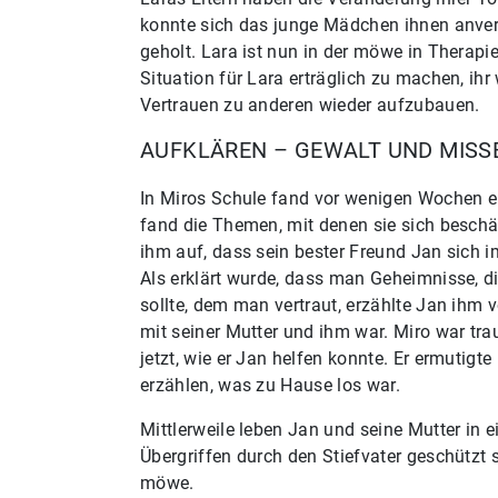
konnte sich das junge Mädchen ihnen anver
geholt. Lara ist nun in der möwe in Therapi
Situation für Lara erträglich zu machen, ihr
Vertrauen zu anderen wieder aufzubauen.
AUFKLÄREN – GEWALT UND MISS
In Miros Schule fand vor wenigen Wochen e
fand die Themen, mit denen sie sich beschäft
ihm auf, dass sein bester Freund Jan sich 
Als erklärt wurde, dass man Geheimnisse, d
sollte, dem man vertraut, erzählte Jan ihm 
mit seiner Mutter und ihm war. Miro war tra
jetzt, wie er Jan helfen konnte. Er ermutigt
erzählen, was zu Hause los war.
Mittlerweile leben Jan und seine Mutter in 
Übergriffen durch den Stiefvater geschützt 
möwe.