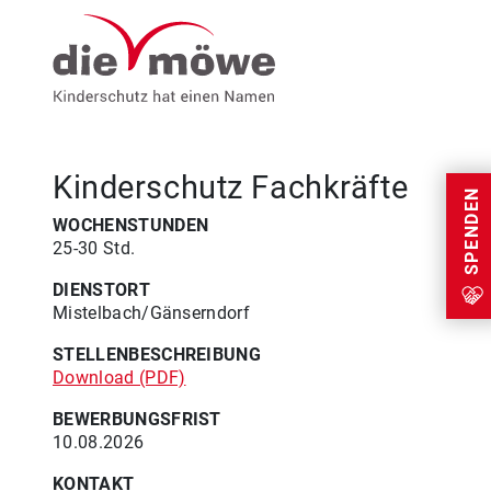
Weiter zum Inhalt
Menu
Kinderschutz Fachkräfte
SPENDEN
WOCHENSTUNDEN
25-30 Std.
DIENSTORT
Mistelbach/Gänserndorf
STELLENBESCHREIBUNG
Download (PDF)
BEWERBUNGSFRIST
10.08.2026
KONTAKT