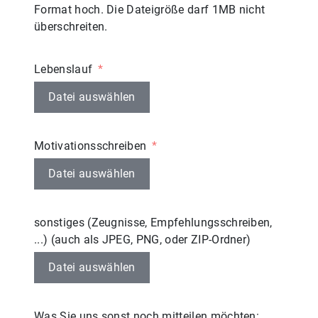
Format hoch. Die Dateigröße darf 1MB nicht
überschreiten.
Lebenslauf
Datei auswählen
Motivationsschreiben
Datei auswählen
sonstiges (Zeugnisse, Empfehlungsschreiben,
...) (auch als JPEG, PNG, oder ZIP-Ordner)
Datei auswählen
Was Sie uns sonst noch mitteilen möchten: