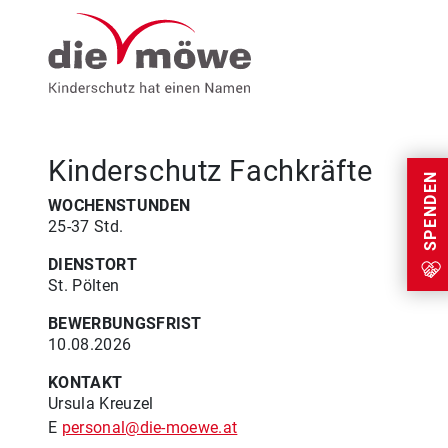
Weiter zum Inhalt
Menu
Kinderschutz Fachkräfte
SPENDEN
WOCHENSTUNDEN
25-37 Std.
DIENSTORT
St. Pölten
BEWERBUNGSFRIST
10.08.2026
KONTAKT
Ursula Kreuzel
E
personal@die-moewe.at