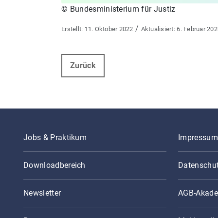
© Bundesministerium für Justiz
/
11. Oktober 2022
6. Februar 20
Zurück
Jobs & Praktikum
Impressum
Downloadbereich
Datenschu
Newsletter
AGB-Akade