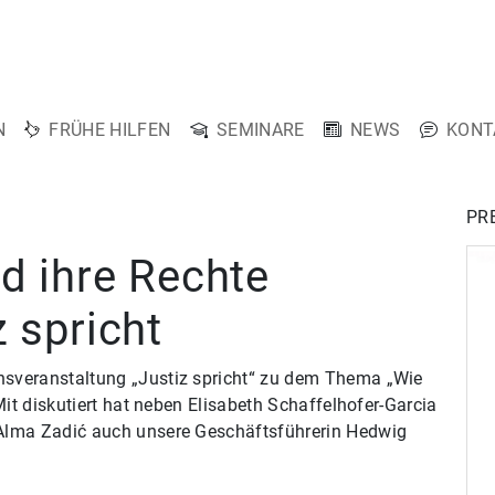
N
FRÜHE HILFEN
SEMINARE
NEWS
KONT
PR
d ihre Rechte
 spricht
sveranstaltung „Justiz spricht“ zu dem Thema „Wie
Mit diskutiert hat neben Elisabeth Schaffelhofer-Garcia
Alma Zadić auch unsere Geschäftsführerin Hedwig