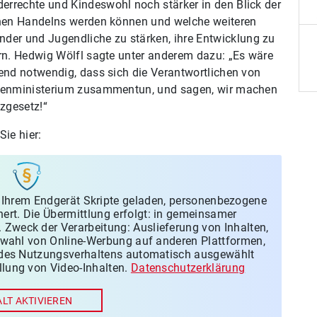
rrechte und Kindeswohl noch stärker in den Blick der
ichen Handelns werden können und welche weiteren
er und Jugendliche zu stärken, ihre Entwicklung zu
ern. Hedwig Wölfl sagte unter anderem dazu: „Es wäre
gend notwendig, dass sich die Verantwortlichen von
nnenministerium zusammentun, und sagen, wir machen
tzgesetz!“
ie hier:
 Ihrem Endgerät Skripte geladen, personenbezogene
ert. Die Übermittlung erfolgt: in gemeinsamer
 Zweck der Verarbeitung: Auslieferung von Inhalten,
Auswahl von Online-Werbung auf anderen Plattformen,
 des Nutzungsverhaltens automatisch ausgewählt
lung von Video-Inhalten.
Datenschutzerklärung
ALT AKTIVIEREN