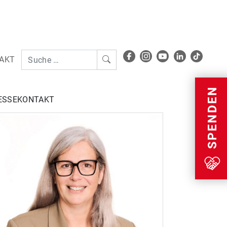
AKT
Menu
SPENDEN
ESSEKONTAKT