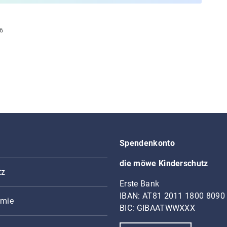
26
Spendenkonto
die möwe Kinderschutz
tz
Erste Bank
IBAN: AT81 2011 1800 8090
mie
BIC: GIBAATWWXXX