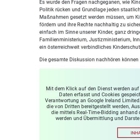
Es wurde den Fragen nachgeganen, wie Kinde
Politik rücken und Grundlage jeden staatl
Maßnahmen gesetzt werden müssen, um Kind
fördern und ihre Rechte nachhaltig zu sich
einfach im Sinne unserer Kinder, ganz drin
Familienministerium, Justizministerium, I
ein österreichweit verbindliches Kinderschu
Die gesamte Diskussion nachhören können S
Mit dem Klick auf den Dienst werden auf
Daten erfasst und Cookies gespeich
Verantwortung an Google Ireland Limited.
die von Dritten bereitgestellt werden, 
die mittels Real-Time-Bidding anhand
werden und Übermittlung und Darstel
INH