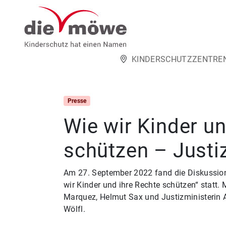
Weiter zum Inhalt
KINDERSCHUTZZENTRE
Presse
Wie wir Kinder un
schützen – Justiz
Am 27. September 2022 fand die Diskussion
wir Kinder und ihre Rechte schützen“ statt. 
Marquez, Helmut Sax und Justizministerin 
Wölfl.