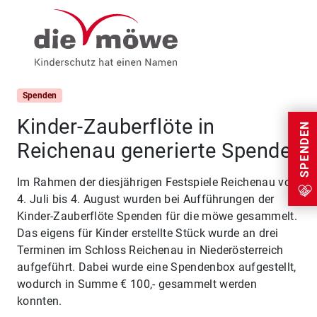
Weiter zum Inhalt
Menu
Spenden
Kinder-Zauberflöte in
SPENDEN
Reichenau generierte Spende
Im Rahmen der diesjährigen Festspiele Reichenau von
4. Juli bis 4. August wurden bei Aufführungen der
Kinder-Zauberflöte Spenden für die möwe gesammelt.
Das eigens für Kinder erstellte Stück wurde an drei
Terminen im Schloss Reichenau in Niederösterreich
aufgeführt. Dabei wurde eine Spendenbox aufgestellt,
wodurch in Summe € 100,- gesammelt werden
konnten.