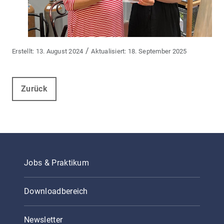
/
13. August 2024
18. September 2025
Zurück
Jobs & Praktikum
Downloadbereich
Newsletter