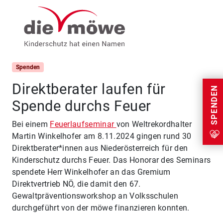
Weiter zum Inhalt
Menu
Spenden
Direktberater laufen für
SPENDEN
Spende durchs Feuer
Bei einem
Feuerlaufseminar
von Weltrekordhalter
Martin Winkelhofer am 8.11.2024 gingen rund 30
Direktberater*innen aus Niederösterreich für den
Kinderschutz durchs Feuer. Das Honorar des Seminars
spendete Herr Winkelhofer an das Gremium
Direktvertrieb NÖ, die damit den 67.
Gewaltpräventionsworkshop an Volksschulen
durchgeführt von der möwe finanzieren konnten.