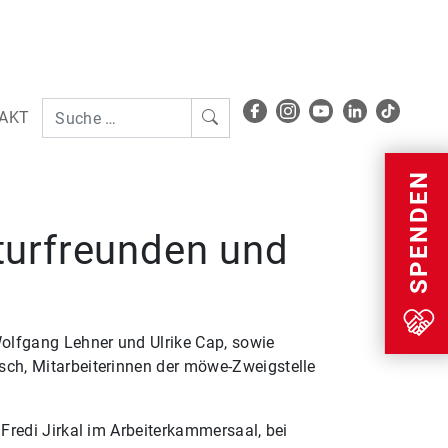
AKT
Menu
SPENDEN
turfreunden und
olfgang Lehner und Ulrike Cap, sowie
ch, Mitarbeiterinnen der möwe-Zweigstelle
Fredi Jirkal im Arbeiterkammersaal, bei