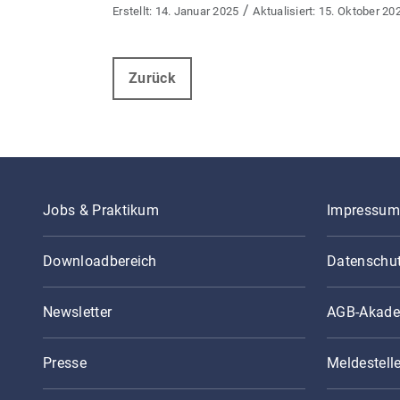
/
14. Januar 2025
15. Oktober 20
Zurück
Jobs & Praktikum
Impressum
Downloadbereich
Datenschu
Newsletter
AGB-Akade
Presse
Meldestell