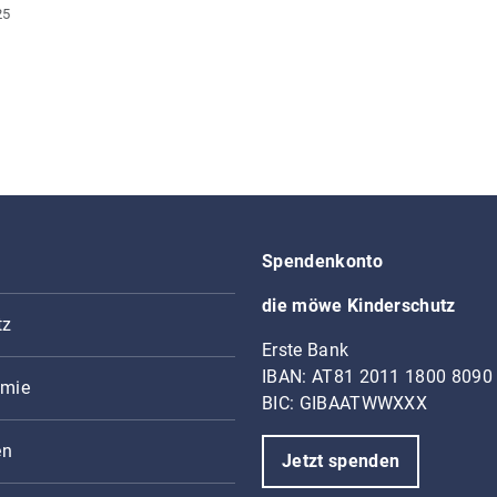
25
Spendenkonto
die möwe Kinderschutz
tz
Erste Bank
IBAN: AT81 2011 1800 8090
mie
BIC: GIBAATWWXXX
en
Jetzt spenden