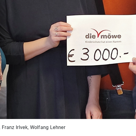
n, Franz Irlvek, Wolfang Lehner