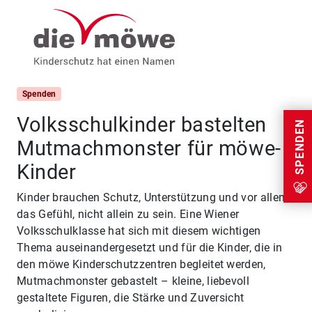
Weiter zum Inhalt
Menu
Spenden
Volksschulkinder bastelten
SPENDEN
Mutmachmonster für möwe-
Kinder
Kinder brauchen Schutz, Unterstützung und vor allem
das Gefühl, nicht allein zu sein. Eine Wiener
Volksschulklasse hat sich mit diesem wichtigen
Thema auseinandergesetzt und für die Kinder, die in
den möwe Kinderschutzzentren begleitet werden,
Mutmachmonster gebastelt – kleine, liebevoll
gestaltete Figuren, die Stärke und Zuversicht