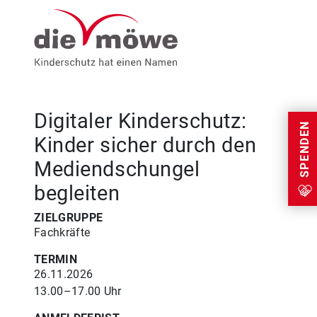
Weiter zum Inhalt
Menu
Digitaler Kinderschutz:
SPENDEN
Kinder sicher durch den
Mediendschungel
begleiten
ZIELGRUPPE
Fachkräfte
TERMIN
26.11.2026
13.00–17.00 Uhr