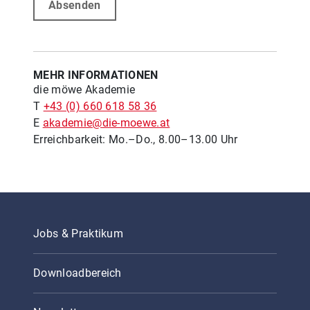
Absenden
MEHR INFORMATIONEN
die möwe Akademie
T
+43 (0) 660 618 58 36
E
akademie@die-moewe.at
Erreichbarkeit: Mo.–Do., 8.00–13.00 Uhr
Jobs & Praktikum
Downloadbereich