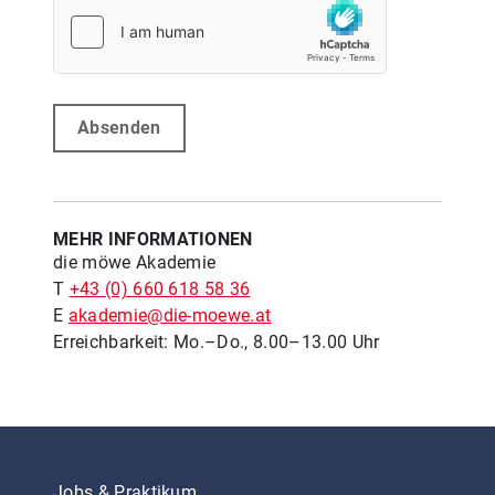
Absenden
MEHR INFORMATIONEN
die möwe Akademie
T
+43 (0) 660 618 58 36
E
akademie@die-moewe.at
Erreichbarkeit: Mo.–Do., 8.00–13.00 Uhr
Jobs & Praktikum