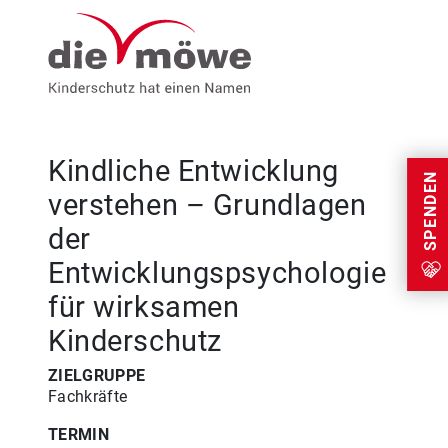
Weiter zum Inhalt
Menu
Kindliche Entwicklung
SPENDEN
verstehen – Grundlagen
der
Entwicklungspsychologie
für wirksamen
Kinderschutz
ZIELGRUPPE
Fachkräfte
TERMIN