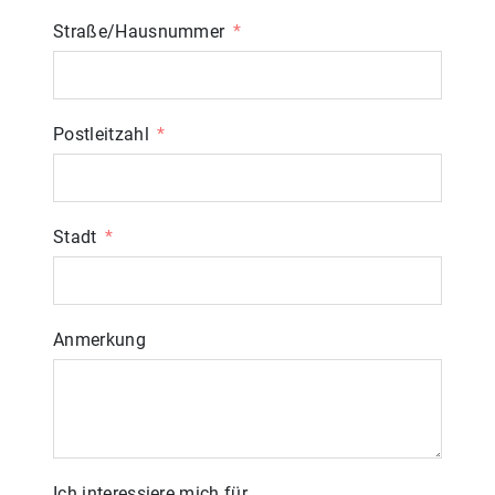
Straße/Hausnummer
Postleitzahl
Stadt
Anmerkung
Ich interessiere mich für