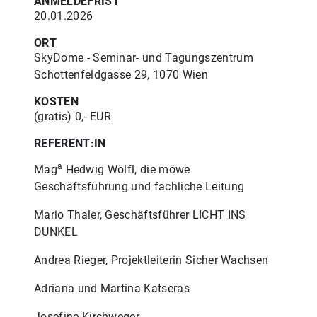
ANMELDEFRIST
20.01.2026
ORT
SkyDome - Seminar- und Tagungszentrum
Schottenfeldgasse 29, 1070 Wien
KOSTEN
(gratis) 0,- EUR
REFERENT:IN
a
Mag
Hedwig Wölfl, die möwe
Geschäftsführung und fachliche Leitung
Mario Thaler, Geschäftsführer LICHT INS
DUNKEL
Andrea Rieger, Projektleiterin Sicher Wachsen
Adriana und Martina Katseras
Josefine Kirchweger