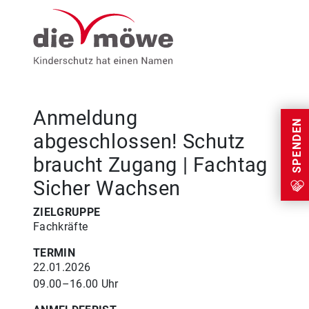
Weiter zum Inhalt
Menu
Anmeldung
SPENDEN
abgeschlossen! Schutz
braucht Zugang | Fachtag
Sicher Wachsen
ZIELGRUPPE
Fachkräfte
TERMIN
22.01.2026
09.00–16.00 Uhr