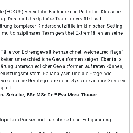
 (FOKUS) vereint die Fachbereiche Pädiatrie, Klinische
ng. Das multidisziplinäre Team unterstützt seit
rung komplexer Kinderschutzfälle im klinischen Setting
s, multidisziplinares Team gerät bei Extremfällen an seine
 Fälle von Extremgewalt kennzeichnet, welche „red flags“
eiten unterschiedliche Gewaltformen zeigen. Ebenfalls
lärung unterschiedlicher Gewaltformen auftreten können,
erletzungsmustern, Fallanalysen und die Frage, wie
, wo einzelne Berufsgruppen und Systeme an ihre Grenzen
pielt.
in
ra Schaller, BSc MSc
Dr.
Eva Mora-Theuer
 Inputs in Pausen mit Leichtigkeit und Entspannung