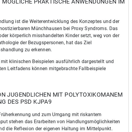
 MÖGLICHE PRAKTISCHE ANWENDUNGEN IM
dlung ist die Weiterentwicklung des Konzeptes und der
gnostizierbaren Münchhausen bei Proxy Syndroms. Das
der körperlich misshandelten Kinder setzt, weg von der
hologie der Bezugspersonen, hat das Ziel
sshandlung zu erkennen.
it klinischen Beispielen ausführlich dargestellt und
ten Leitfadens können mitgebrachte Fallbeispiele
ON JUGENDLICHEN MIT POLYTOXIKOMANEM
G DES PSD KJPA9
ur Früherkennung und zum Umgang mit riskantem
put stehen das Erarbeiten von Handlungsmöglichkeiten
nd die Reflexion der eigenen Haltung im Mittelpunkt.