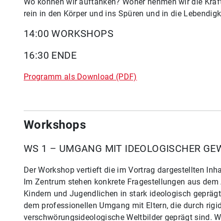
Wo können wir auftanken? Woher nehmen wir die Kraft
rein in den Körper und ins Spüren und in die Lebendigk
14:00 WORKSHOPS
16:30 ENDE
Programm als Download (PDF)
Workshops
WS 1 – UMGANG MIT IDEOLOGISCHER GE
Der Workshop vertieft die im Vortrag dargestellten Inh
Im Zentrum stehen konkrete Fragestellungen aus dem 
Kindern und Jugendlichen in stark ideologisch geprägt
dem professionellen Umgang mit Eltern, die durch rigid
verschwörungsideologische Weltbilder geprägt sind. W