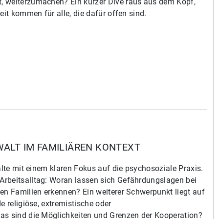
, weiterzumachen? Ein kurzer Dive raus aus dem Kopf,
eit kommen für alle, die dafür offen sind.
WALT IM FAMILIÄREN KONTEXT
alte mit einem klaren Fokus auf die psychosoziale Praxis.
Arbeitsalltag: Woran lassen sich Gefährdungslagen bei
en Familien erkennen? Ein weiterer Schwerpunkt liegt auf
e religiöse, extremistische oder
as sind die Möglichkeiten und Grenzen der Kooperation?