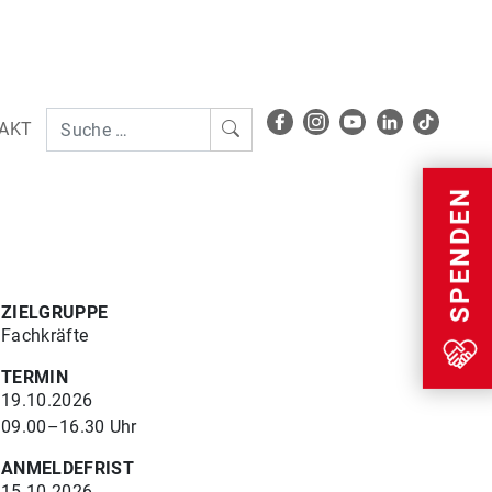
AKT
Menu
SPENDEN
ZIELGRUPPE
Fachkräfte
TERMIN
19.10.2026
09.00–16.30 Uhr
ANMELDEFRIST
15.10.2026