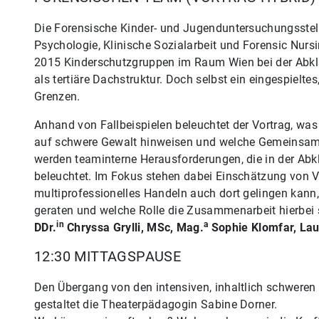
Die Forensische Kinder- und Jugenduntersuchungsstelle
Psychologie, Klinische Sozialarbeit und Forensic Nursi
2015 Kinderschutzgruppen im Raum Wien bei der Abklä
als tertiäre Dachstruktur. Doch selbst ein eingespielte
Grenzen.
Anhand von Fallbeispielen beleuchtet der Vortrag, was
auf schwere Gewalt hinweisen und welche Gemeinsamk
werden teaminterne Herausforderungen, die in der Abk
beleuchtet. Im Fokus stehen dabei Einschätzung von V
multiprofessionelles Handeln auch dort gelingen kann
geraten und welche Rolle die Zusammenarbeit hierbei s
in
a
DDr.
Chryssa Grylli, MSc,
Mag.
Sophie Klomfar,
Lau
12:30 MITTAGSPAUSE
Den Übergang von den intensiven, inhaltlich schweren
gestaltet die Theaterpädagogin Sabine Dorner.