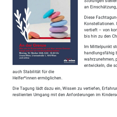
Störungen stelle
an Einschätzung,
Diese Fachtagun
Konstellationen.
vertieft – von 
bis hin zu den C
Im Mittelpunkt s
handlungsfähig b
wahrzunehmen, p
entwickeln, die 
auch Stabilität für die
Helfer*innen ermöglichen.
Die Tagung lädt dazu ein, Wissen zu vertiefen, Erfahru
resilienten Umgang mit den Anforderungen im Kinders