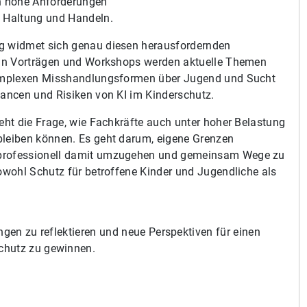
n hohe Anforderungen
 Haltung und Handeln.
g widmet sich genau diesen herausfordernden
 In Vorträgen und Workshops werden aktuelle Themen
komplexen Misshandlungsformen über Jugend und Sucht
hancen und Risiken von KI im Kinderschutz.
teht die Frage, wie Fachkräfte auch unter hoher Belastung
leiben können. Es geht darum, eigene Grenzen
rofessionell damit umzugehen und gemeinsam Wege zu
sowohl Schutz für betroffene Kinder und Jugendliche als
ngen zu reflektieren und neue Perspektiven für einen
chutz zu gewinnen.