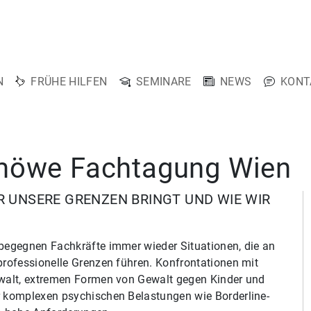
N
FRÜHE HILFEN
SEMINARE
NEWS
KONT
 möwe Fachtagung Wien
R UNSERE GRENZEN BRINGT UND WIE WIR
begegnen Fachkräfte immer wieder Situationen, die an
professionelle Grenzen führen. Konfrontationen mit
walt, extremen Formen von Gewalt gegen Kinder und
 komplexen psychischen Belastungen wie Borderline-