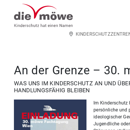
Weiter zum Inhalt
KINDERSCHUTZZENTRE
An der Grenze – 30.
WAS UNS IM KINDERSCHUTZ AN UND ÜBE
HANDLUNGSFÄHIG BLEIBEN
Im Kinderschutz 
persönliche und 
ideologischer Ge
Jugendliche oder