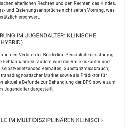
schen elterlichen Rechten und den Rechten des Kindes.
ngs- und Erziehungsansprüche nicht selten Vorrang, was
ätzlich erschwert.
RUNG IM JUGENDALTER: KLINISCHE
HYBRID)
 und den Verlauf der Borderline-Persönlichkeitsstörung
te Fehlannahmen. Zudem wird die Rolle riskanter und
s selbstverletzendes Verhalten; Substanzmissbrauch;
s transdiagnostischer Marker sowie als Prädiktor für
den aktuelle Befunde zur Behandlung der BPS sowie zum
m Jugendalter dargestellt.
LE IM MULTIDISZIPLINÄREN KLINISCH-