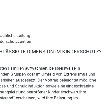
achliche Leitung
nderschutzzentren
HLÄSSIGTE DIMENSION IM KINDERSCHUTZ?
ägten Familien aufwachsen, beispielsweise in
ierenden Gruppen oder im Umfeld von Extremismus und
risiken ausgesetzt. Der Vortrag beleuchtet mögliche
ngst- und Schuldinduktion sowie eine eingeschränkte
ungsleistung betroffener Kinder erschwert ihre
nierend“ erscheinen, wird ihre Belastung im