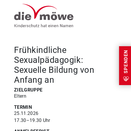
Weiter zum Inhalt
Menu
Frühkindliche
SPENDEN
Sexualpädagogik:
Sexuelle Bildung von
Anfang an
ZIELGRUPPE
Eltern
TERMIN
25.11.2026
17.30–19.30 Uhr