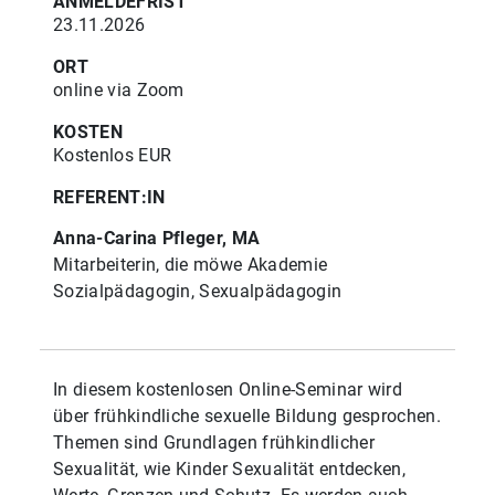
ANMELDEFRIST
23.11.2026
ORT
online via Zoom
KOSTEN
Kostenlos EUR
REFERENT:IN
Anna-Carina Pfleger, MA
Mitarbeiterin, die möwe Akademie
Sozialpädagogin, Sexualpädagogin
In diesem kostenlosen Online-Seminar wird
über frühkindliche sexuelle Bildung gesprochen.
Themen sind Grundlagen frühkindlicher
Sexualität, wie Kinder Sexualität entdecken,