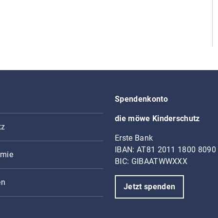
Spendenkonto
die möwe Kinderschutz
tz
Erste Bank
IBAN: AT81 2011 1800 8090
mie
BIC: GIBAATWWXXX
en
Jetzt spenden