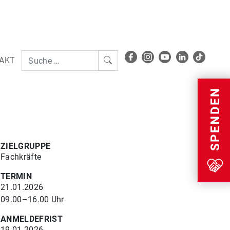
AKT
Menu
SPENDEN
ZIELGRUPPE
Fachkräfte
TERMIN
21.01.2026
09.00–16.00 Uhr
ANMELDEFRIST
19.01.2026