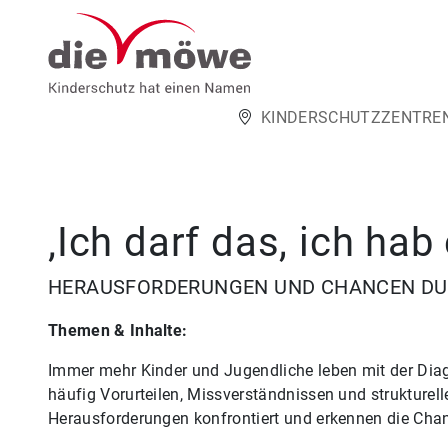
Weiter zum Inhalt
KINDERSCHUTZZENTRE
‚Ich darf das, ich hab
HERAUSFORDERUNGEN UND CHANCEN DU
Themen & Inhalte:
Immer mehr Kinder und Jugendliche leben mit der Di
häufig Vorurteilen, Missverständnissen und strukturell
Herausforderungen konfrontiert und erkennen die Chan