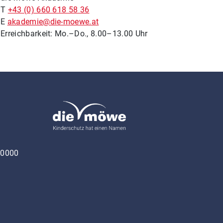
T
+43 (0) 660 618 58 36
E
akademie@die-moewe.at
Erreichbarkeit: Mo.–Do., 8.00–13.00 Uhr
 0000