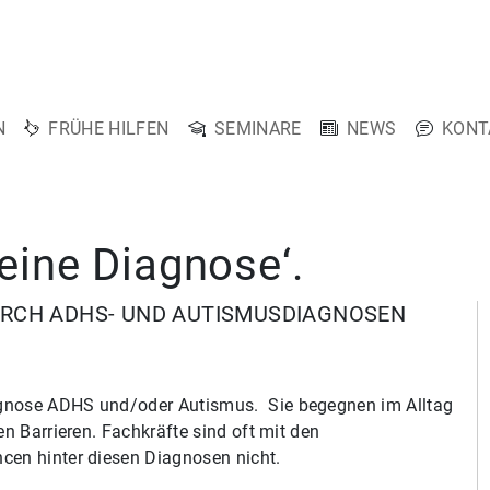
N
FRÜHE HILFEN
SEMINARE
NEWS
KONT
 eine Diagnose‘.
RCH ADHS- UND AUTISMUSDIAGNOSEN
agnose ADHS und/oder Autismus. Sie begegnen im Alltag
en Barrieren. Fachkräfte sind oft mit den
cen hinter diesen Diagnosen nicht.