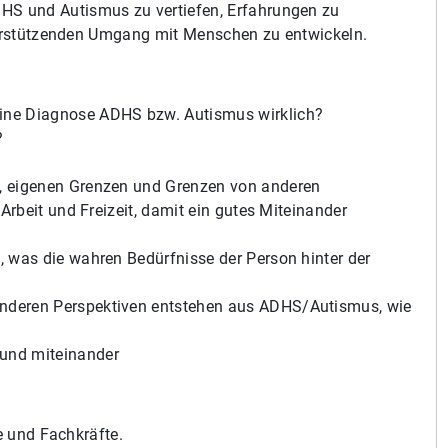
S und Autismus zu vertiefen, Erfahrungen zu
nterstützenden Umgang mit Menschen zu entwickeln.
eine Diagnose ADHS bzw. Autismus wirklich?
?
n, eigenen Grenzen und Grenzen von anderen
 Arbeit und Freizeit, damit ein gutes Miteinander
, was die wahren Bedürfnisse der Person hinter der
onderen Perspektiven entstehen aus ADHS/Autismus, wie
 und miteinander
te und Fachkräfte.