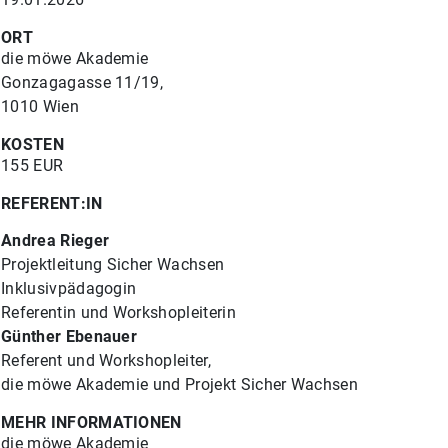
ORT
die möwe Akademie
Gonzagagasse 11/19,
1010 Wien
KOSTEN
155 EUR
REFERENT:IN
Andrea Rieger
Projektleitung Sicher Wachsen
Inklusivpädagogin
Referentin und Workshopleiterin
Günther Ebenauer
Referent und Workshopleiter,
die möwe Akademie und Projekt Sicher Wachsen
MEHR INFORMATIONEN
die möwe Akademie