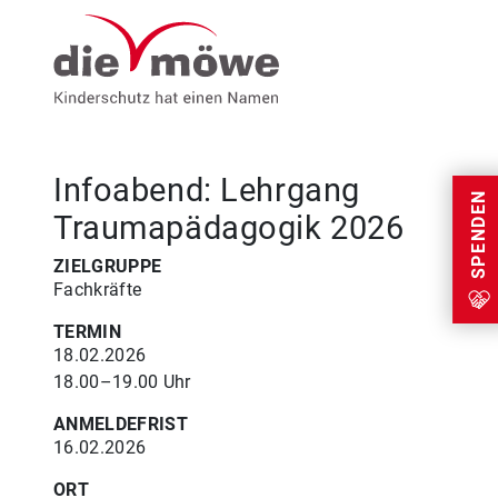
Weiter zum Inhalt
Menu
Infoabend: Lehrgang
SPENDEN
Traumapädagogik 2026
ZIELGRUPPE
Fachkräfte
TERMIN
18.02.2026
18.00–19.00 Uhr
ANMELDEFRIST
16.02.2026
ORT