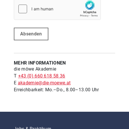
Absenden
MEHR INFORMATIONEN
die möwe Akademie
T
+43 (0) 660 618 58 36
E
akademie@die-moewe.at
Erreichbarkeit: Mo.–Do., 8.00–13.00 Uhr
Jobs & Praktikum