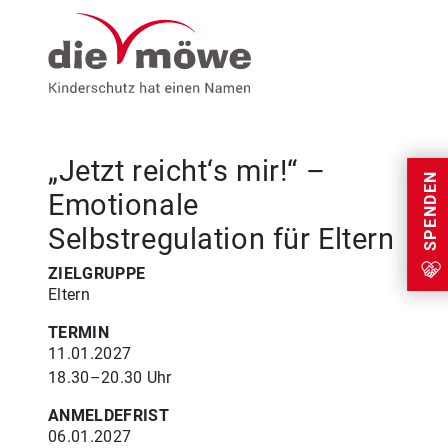
Weiter zum Inhalt
Menu
„Jetzt reicht‘s mir!“ –
SPENDEN
Emotionale
Selbstregulation für Eltern
ZIELGRUPPE
Eltern
TERMIN
11.01.2027
18.30–20.30 Uhr
ANMELDEFRIST
06.01.2027