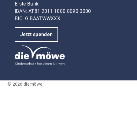
Erste Bank
IBAN: AT81 2011 1800 8090 0000
BIC: GIBAATWWXXX
Jetzt spenden
©
2026 die möwe