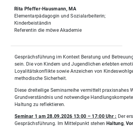
Rita Pfeffer-Hausmann, MA
Elementarpädagogin und Sozialarbeiterin;
Kinderbeiständin
Referentin die möwe Akademie
Gesprächsführung im Kontext Beratung und Betreuung
sein. Die von Kindern und Jugendlichen erlebten emoti
Loyalitätskonflikte sowie Anzeichen von Kindeswohlge
methodische Sicherheit.
Diese dreiteilige Seminarreihe vermittelt praxisnahe
Grundverständnis und notwendige Handlungskompetenze
Haltung zu reflektieren.
Seminar 1 am 28.09.2026 13:00 – 17:00 Uhr :
Der ers
Gesprächsführung. Im Mittelpunkt stehen
Haltung
,
Vo