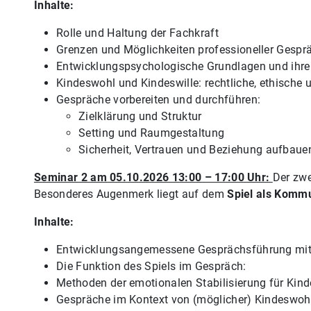
Inhalte:
Rolle und Haltung der Fachkraft
Grenzen und Möglichkeiten professioneller Gespr
Entwicklungspsychologische Grundlagen und ihre
Kindeswohl und Kindeswille: rechtliche, ethische
Gespräche vorbereiten und durchführen:
Zielklärung und Struktur
Setting und Raumgestaltung
Sicherheit, Vertrauen und Beziehung aufbaue
Seminar 2 am 05.10.2026 13:00 – 17:00 Uhr:
Der zwe
Besonderes Augenmerk liegt auf dem
Spiel als Komm
Inhalte:
Entwicklungsangemessene Gesprächsführung mit 
Die Funktion des Spiels im Gespräch:
Methoden der emotionalen Stabilisierung für Kind
Gespräche im Kontext von (möglicher) Kindeswoh