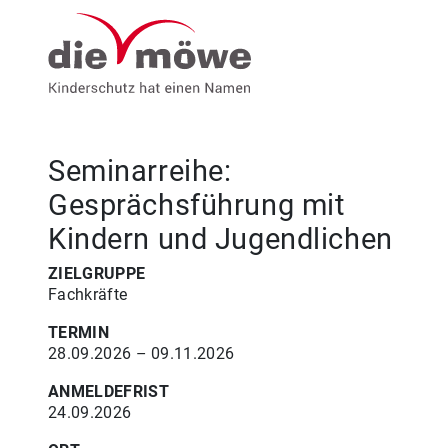
Weiter zum Inhalt
Menu
Seminarreihe:
Gesprächsführung mit
Kindern und Jugendlichen
ZIELGRUPPE
Fachkräfte
TERMIN
28.09.2026 – 09.11.2026
ANMELDEFRIST
24.09.2026