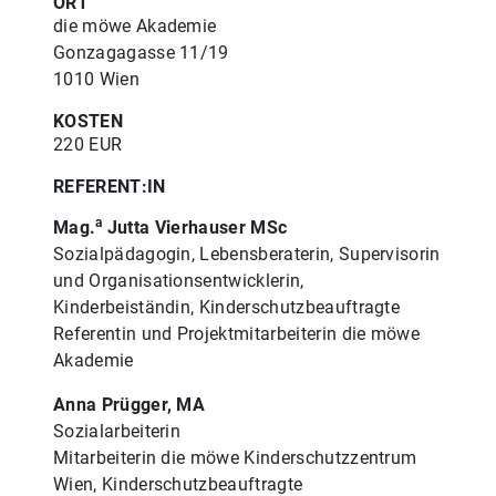
ORT
die möwe Akademie
Gonzagagasse 11/19
1010 Wien
KOSTEN
220 EUR
REFERENT:IN
a
Mag.
Jutta Vierhauser MSc
Sozialpädagogin, Lebensberaterin, Supervisorin
und Organisationsentwicklerin,
Kinderbeiständin, Kinderschutzbeauftragte
Referentin und Projektmitarbeiterin die möwe
Akademie
Anna Prügger, MA
Sozialarbeiterin
Mitarbeiterin die möwe Kinderschutzzentrum
Wien, Kinderschutzbeauftragte