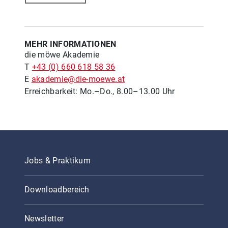
MEHR INFORMATIONEN
die möwe Akademie
T
+43 (0) 660 618 58 36
E
akademie@die-moewe.at
Erreichbarkeit: Mo.–Do., 8.00–13.00 Uhr
Jobs & Praktikum
Downloadbereich
Newsletter