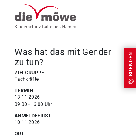
Weiter zum Inhalt
Menu
Was hat das mit Gender
SPENDEN
zu tun?
ZIELGRUPPE
Fachkräfte
TERMIN
13.11.2026
09.00–16.00 Uhr
ANMELDEFRIST
10.11.2026
ORT