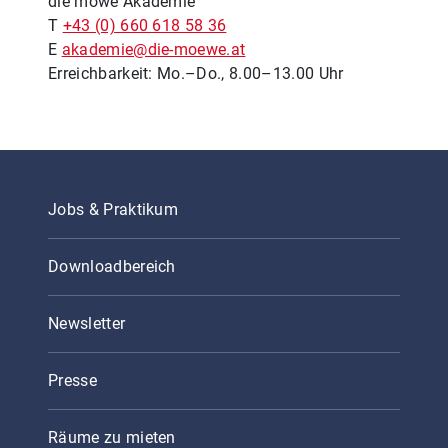
die möwe Akademie
T
+43 (0) 660 618 58 36
E
akademie@die-moewe.at
Erreichbarkeit: Mo.–Do., 8.00–13.00 Uhr
Jobs & Praktikum
Downloadbereich
Newsletter
Presse
Räume zu mieten