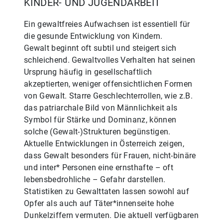
KINDER- UND JUGENDARBEIT
Ein gewaltfreies Aufwachsen ist essentiell für
die gesunde Entwicklung von Kindern.
Gewalt beginnt oft subtil und steigert sich
schleichend. Gewaltvolles Verhalten hat seinen
Ursprung häufig in gesellschaftlich
akzeptierten, weniger offensichtlichen Formen
von Gewalt. Starre Geschlechterrollen, wie z.B.
das patriarchale Bild von Männlichkeit als
Symbol für Stärke und Dominanz, können
solche (Gewalt-)Strukturen begünstigen.
Aktuelle Entwicklungen in Österreich zeigen,
dass Gewalt besonders für Frauen, nicht-binäre
und inter* Personen eine ernsthafte – oft
lebensbedrohliche – Gefahr darstellen.
Statistiken zu Gewalttaten lassen sowohl auf
Opfer als auch auf Täter*innenseite hohe
Dunkelziffern vermuten. Die aktuell verfügbaren