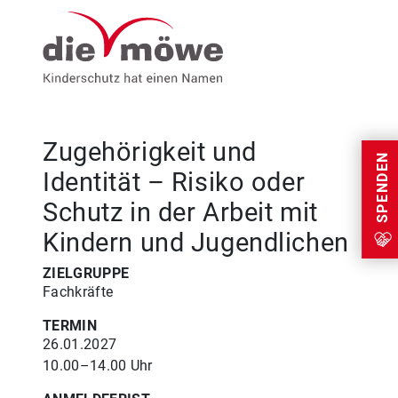
Weiter zum Inhalt
Menu
Zugehörigkeit und
SPENDEN
Identität – Risiko oder
Schutz in der Arbeit mit
Kindern und Jugendlichen
ZIELGRUPPE
Fachkräfte
TERMIN
26.01.2027
10.00–14.00 Uhr