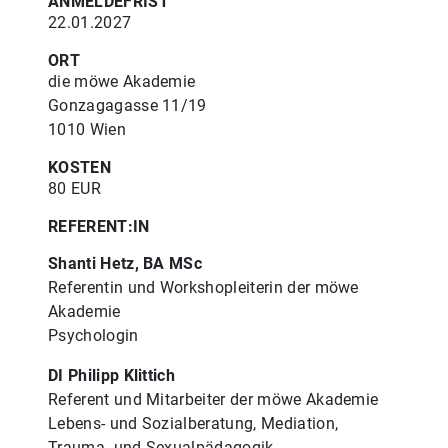
ANMELDEFRIST
22.01.2027
ORT
die möwe Akademie
Gonzagagasse 11/19
1010 Wien
KOSTEN
80 EUR
REFERENT:IN
Shanti Hetz, BA MSc
Referentin und Workshopleiterin der möwe
Akademie
Psychologin
DI Philipp Klittich
Referent und Mitarbeiter der möwe Akademie
Lebens- und Sozialberatung, Mediation,
Trauma- und Sexualpädagogik