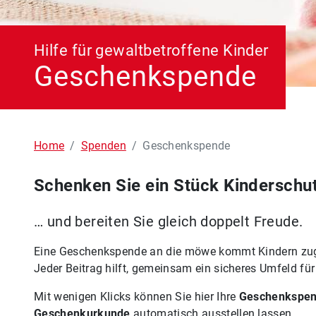
Hilfe für gewaltbetroffene Kinder
Geschenkspende
Home
Spenden
Geschenkspende
Schenken Sie ein Stück Kinderschu
… und bereiten Sie gleich doppelt Freude.
Eine Geschenkspende an die möwe kommt Kindern zugute
Jeder Beitrag hilft, gemeinsam ein sicheres Umfeld für
Mit wenigen Klicks können Sie hier Ihre
Geschenkspe
Geschenkurkunde
automatisch ausstellen lassen.