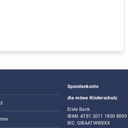
Spendenkonto
die möwe Kinderschutz
tz
Erste Bank
IBAN: AT81 2011 1800 8090
mie
BIC: GIBAATWWXXX