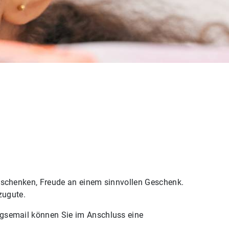
eschenken, Freude an einem sinnvollen Geschenk.
 zugute.
ungsemail können Sie im Anschluss eine