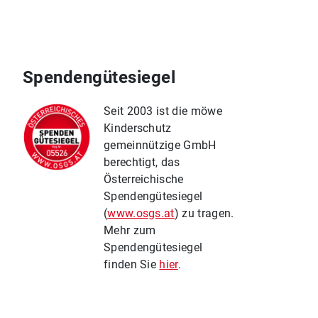
Spendengütesiegel
Seit 2003 ist die möwe
Kinderschutz
gemeinnützige GmbH
berechtigt, das
Österreichische
Spendengütesiegel
(
www.osgs.at
) zu tragen.
Mehr zum
Spendengütesiegel
finden Sie
hier
.