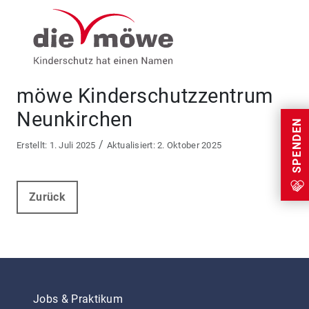
Weiter zum Inhalt
Menu
möwe Kinderschutzzentrum
Neunkirchen
SPENDEN
/
1. Juli 2025
2. Oktober 2025
Zurück
Jobs & Praktikum