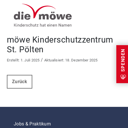
Weiter zum Inhalt
Menu
möwe Kinderschutzzentrum
St. Pölten
SPENDEN
/
1. Juli 2025
18. Dezember 2025
Zurück
Jobs & Praktikum