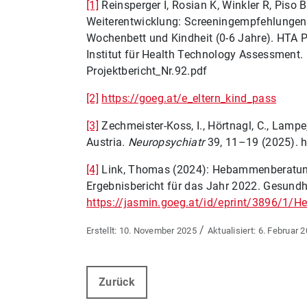
[1]
Reinsperger I, Rosian K, Winkler R, Piso B
Weiterentwicklung: Screeningempfehlungen
Wochenbett und Kindheit (0-6 Jahre). HTA P
Institut für Health Technology Assessment. 
Projektbericht_Nr.92.pdf
[2]
https://goeg.at/e_eltern_kind_pass
[3]
Zechmeister-Koss, I., Hörtnagl, C., Lampe
Austria.
Neuropsychiatr
39, 11–19 (2025). 
[4]
Link, Thomas (2024): Hebammenberatun
Ergebnisbericht für das Jahr 2022. Gesundhe
https://jasmin.goeg.at/id/eprint/3896/1
/
10. November 2025
6. Februar 
Zurück