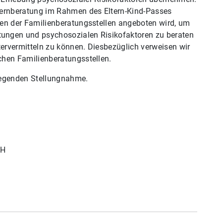
lternberatung im Rahmen des Eltern-Kind-Passes
nen der Familienberatungsstellen angeboten wird, um
ungen und psychosozialen Risikofaktoren zu beraten
ervermitteln zu können. Diesbezüglich verweisen wir
chen Familienberatungsstellen.
iegenden Stellungnahme.
bH