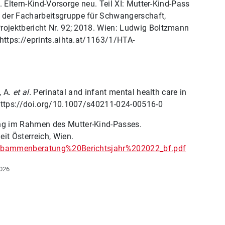
. Eltern-Kind-Vorsorge neu. Teil XI: Mutter-Kind-Pass
 der Facharbeitsgruppe für Schwangerschaft,
rojektbericht Nr. 92; 2018. Wien: Ludwig Boltzmann
https://eprints.aihta.at/1163/1/HTA-
, A.
et al.
Perinatal and infant mental health care in
https://doi.org/10.1007/s40211-024-00516-0
g im Rahmen des Mutter-Kind-Passes.
it Österreich, Wien.
/Hebammenberatung%20Berichtsjahr%202022_bf.pdf
2026