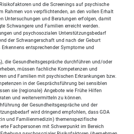
 Risikofaktoren und die Screenings auf psychische
m Rahmen von verpflichtenden, an den vollen Erhalt
n Untersuchungen und Beratungen erfolgen, damit
gte Schwangere und Familien erreicht werden.
kungen und psychosozialen Unterstützungsbedarf
nd der Schwangerschaft und nach der Geburt
des Erkennens entsprechender Symptome und
), die Gesundheitsgespräche durchführen und/oder
erheben, müssen fachliche Kompetenzen und
en und Familien mit psychischen Erkrankungen bzw.
petenzen in der Gesprächsführung bei sensiblen
en sie (regionale) Angebote wie Frühe Hilfen
aten und weitervermitteln zu können.
rchführung der Gesundheitsgespräche und der
tzungsbedarf wird dringend empfohlen, dass GDA
izin und Familienmedizin) themenspezifische
zierte Fachpersonen mit Schwerpunkt im Bereich
e Erhebung psychosozialer Risikofaktoren übernehmen.