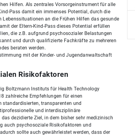
hen Hilfen. Als zentrales Vorsorgeinstrument für alle
Kind-Pass damit ein immenses Potential, durch die
en Lebenssituationen an die Frühen Hilfen das gesunde
it der Eltern-Kind-Pass dieses Potential erfüllen
en, die z.B. aufgrund psychosozialer Belastungen
kannt und durch qualifizierte Fachkräfte zu mehreren
ndes beraten werden.
bstimmung mit der Kinder- und Jugendanwaltschaft
ialen Risikofaktoren
ig Boltzmann Instituts für Health Technology
 zahlreiche Empfehlungen für einen
m standardisierten, transparenten und
iprofessionelle und interdisziplinäre
. das dezidierte Ziel, in dem bisher sehr medizinisch
ig auch psychosoziale Risikofaktoren und
adurch sollte auch gewährleistet werden, dass der