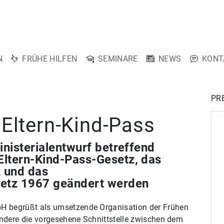
N
FRÜHE HILFEN
SEMINARE
NEWS
KONT
PR
Eltern-Kind-Pass
inisterialentwurf betreffend
Eltern-Kind-Pass-Gesetz, das
 und das
setz 1967 geändert werden
 begrüßt als umsetzende Organisation der Frühen
ondere die vorgesehene Schnittstelle zwischen dem