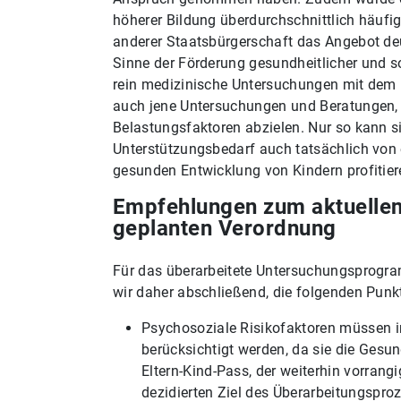
höherer Bildung überdurchschnittlich häufi
anderer Staatsbürgerschaft das Angebot de
Sinne der Förderung gesundheitlicher und so
rein medizinische Untersuchungen mit dem 
auch jene Untersuchungen und Beratungen, 
Belastungsfaktoren abzielen. Nur so kann si
Unterstützungsbedarf auch tatsächlich von
gesunden Entwicklung von Kindern profitie
Empfehlungen zum aktuellen 
geplanten Verordnung
Für das überarbeitete Untersuchungsprogra
wir daher abschließend, die folgenden Punk
Psychosoziale Risikofaktoren müssen 
berücksichtigt werden, da sie die Gesun
Eltern-Kind-Pass, der weiterhin vorra
dezidierten Ziel des Überarbeitungspro