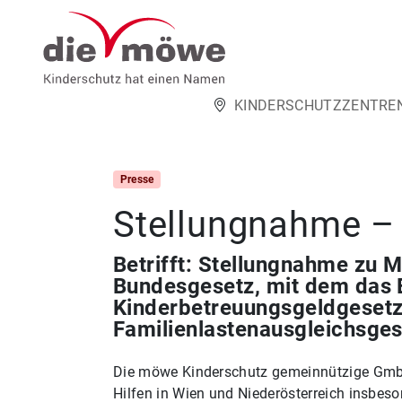
Weiter zum Inhalt
KINDERSCHUTZZENTRE
Presse
Stellungnahme – 
Betrifft: Stellungnahme zu M
Bundesgesetz, mit dem das 
Kinderbetreuungsgeldgesetz
Familienlastenausgleichsge
Die möwe Kinderschutz gemeinnützige GmbH
Hilfen in Wien und Niederösterreich insbes