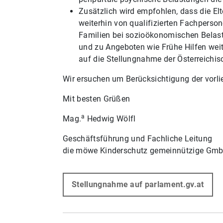
Zusätzlich wird empfohlen, dass die E
weiterhin von qualifizierten Fachperso
Familien bei sozioökonomischen Belast
und zu Angeboten wie Frühe Hilfen weit
auf die Stellungnahme der Österreichis
Wir ersuchen um Berücksichtigung der vorl
Mit besten Grüßen
a
Mag.
Hedwig Wölfl
Geschäftsführung und Fachliche Leitung
die möwe Kinderschutz gemeinnützige Gm
Stellungnahme auf parlament.gv.at