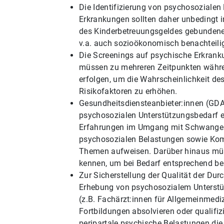
Die Identifizierung von psychosozialen
Erkrankungen sollten daher unbedingt i
des Kinderbetreuungsgeldes gebundene
v.a. auch sozioökonomisch benachteili
Die Screenings auf psychische Erkran
müssen zu mehreren Zeitpunkten währe
erfolgen, um die Wahrscheinlichkeit 
Risikofaktoren zu erhöhen.
Gesundheitsdiensteanbieter:innen (GDA
psychosozialen Unterstützungsbedarf 
Erfahrungen im Umgang mit Schwanger
psychosozialen Belastungen sowie Kom
Themen aufweisen. Darüber hinaus müss
kennen, um bei Bedarf entsprechend ber
Zur Sicherstellung der Qualität der Du
Erhebung von psychosozialem Unterstü
(z.B. Fachärzt:innen für Allgemeinmed
Fortbildungen absolvieren oder qualifi
peripartale psychische Belastungen di