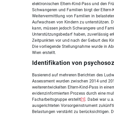
elektronischen Eltern-Kind-Pass und den Frü
Schwangeren und Familien birgt der Eltern-
Weitervermittlung von Familien in belastet
Aufwachsen von Kindern zu unterstützen. Dam
kann, müssen jedoch Schwangere und Famili
Unterstützungsbedarf haben, zuverlässig er
Zeitpunkten vor und nach der Geburt des Ki
Die vorliegende Stellungnahme wurde in A
Wien erstellt.
Identifikation von psychosoz
Basierend auf mehreren Berichten des Ludw
Assessment wurden zwischen 2014 und 2018
weiterentwickelten Eltern-Kind-Pass in eine
evidenzinformierten Prozess durch eine mult
Facharbeitsgruppe erstellt
[1]
. Dabei war u.a
ausgerichteten Vorsorgeinstrument zukünft
Belastungen verstärkt zu berücksichtigen. D