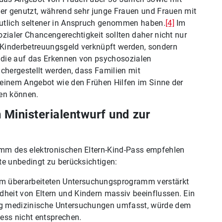
ger genutzt, während sehr junge Frauen und Frauen mit
utlich seltener in Anspruch genommen haben.
[4]
Im
zialer Chancengerechtigkeit sollten daher nicht nur
Kinderbetreuungsgeld verknüpft werden, sondern
die auf das Erkennen von psychosozialen
chergestellt werden, dass Familien mit
 einem Angebot wie den Frühen Hilfen im Sinne der
ren können.
Ministerialentwurf und zur
mm des elektronischen Eltern-Kind-Pass empfehlen
te unbedingt zu berücksichtigen:
im überarbeiteten Untersuchungsprogramm verstärkt
dheit von Eltern und Kindern massiv beeinflussen. Ein
ngig medizinische Untersuchungen umfasst, würde dem
zess nicht entsprechen.