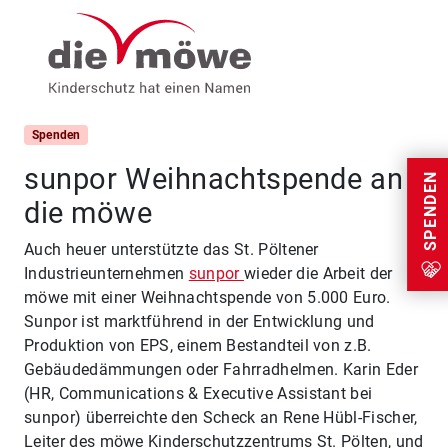
Weiter zum Inhalt
Menu
Spenden
sunpor Weihnachtspende an
SPENDEN
die möwe
Auch heuer unterstützte das St. Pöltener
Industrieunternehmen
sunpor
wieder die Arbeit der
möwe mit einer Weihnachtspende von 5.000 Euro.
Sunpor ist marktführend in der Entwicklung und
Produktion von EPS, einem Bestandteil von z.B.
Gebäudedämmungen oder Fahrradhelmen. Karin Eder
(HR, Communications & Executive Assistant bei
sunpor) überreichte den Scheck an Rene Hübl-Fischer,
Leiter des möwe Kinderschutzzentrums St. Pölten, und