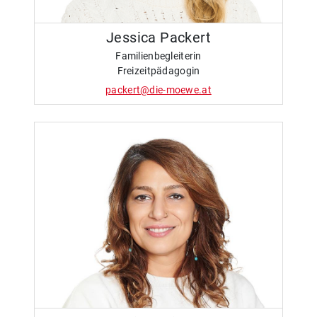
Jessica Packert
Familienbegleiterin
Freizeitpädagogin
packert@die-moewe.at