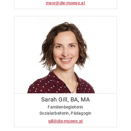
mayr@die-moewe.at
Sarah Gill, BA, MA
Familienbegleiterin
Sozialarbeiterin, Pädagogin
gill@die-moewe.at