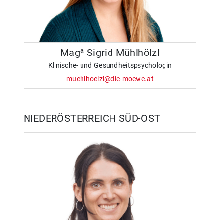
a
Mag
Sigrid Mühlhölzl
Klinische- und Gesundheitspsychologin
muehlhoelzl@die-moewe.at
NIEDERÖSTERREICH SÜD-OST