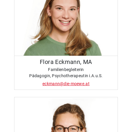
Flora Eckmann, MA
Familienbegleiterin
Pädagogin, Psychotherapeutin i.A.u.S.
eckmann@die-moewe.at