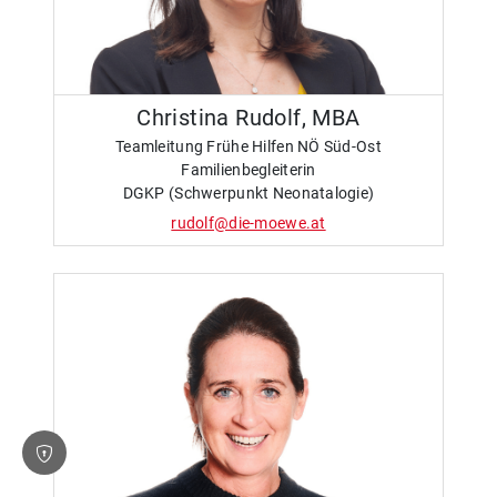
Christina Rudolf, MBA
Teamleitung Frühe Hilfen NÖ Süd-Ost
Familienbegleiterin
DGKP (Schwerpunkt Neonatalogie)
rudolf@die-moewe.at