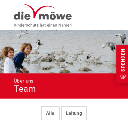
Weiter zum Inhalt
Menu
SPENDEN
Über uns
Team
Alle
Leitung