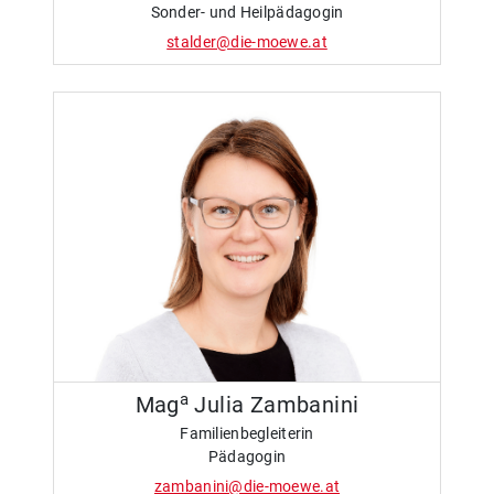
Sonder- und Heilpädagogin
stalder@die-moewe.at
a
Mag
Julia Zambanini
Familienbegleiterin
Pädagogin
zambanini@die-moewe.at