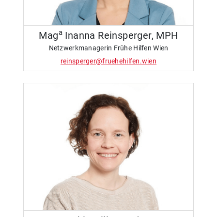
a
Mag
Inanna Reinsperger, MPH
Netzwerkmanagerin Frühe Hilfen Wien
reinsperger@fruehehilfen.wien