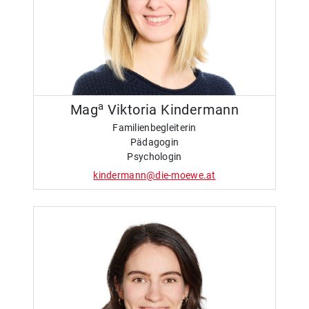
a
Mag
Viktoria Kindermann
Familienbegleiterin
Pädagogin
Psychologin
kindermann@die-moewe.at