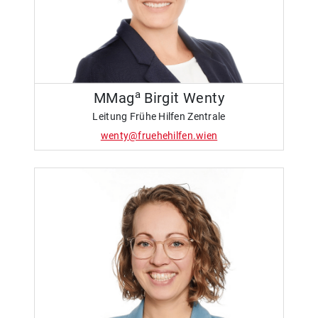
a
MMag
Birgit Wenty
Leitung Frühe Hilfen Zentrale
wenty@fruehehilfen.wien