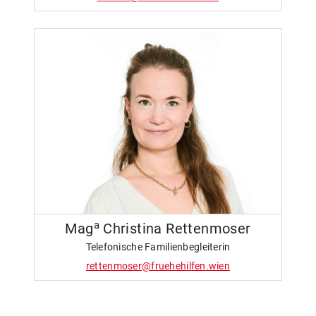
a
Mag
Christina Rettenmoser
Telefonische Familienbegleiterin
rettenmoser@fruehehilfen.wien