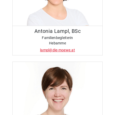
Antonia Lampl, BSc
Familienbegleiterin
Hebamme
lampl@die-moewe.at