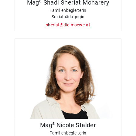
a
Mag
Shadi Sheriat Moharery
Familienbegleiterin
Sozialpädagogin
sheriat@die-moewe.at
a
Mag
Nicole Stalder
Familienbegleiterin