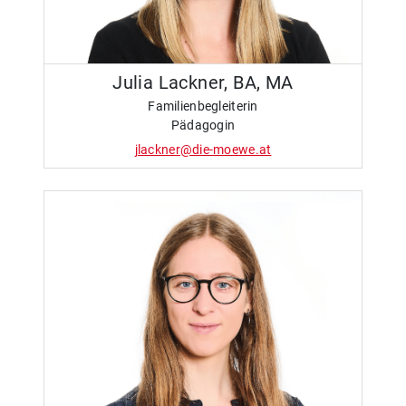
Julia Lackner, BA, MA
Familienbegleiterin
Pädagogin
jlackner@die-moewe.at