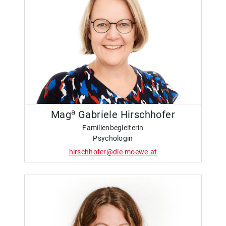
a
Mag
Gabriele Hirschhofer
Familienbegleiterin
Psychologin
hirschhofer@die-moewe.at