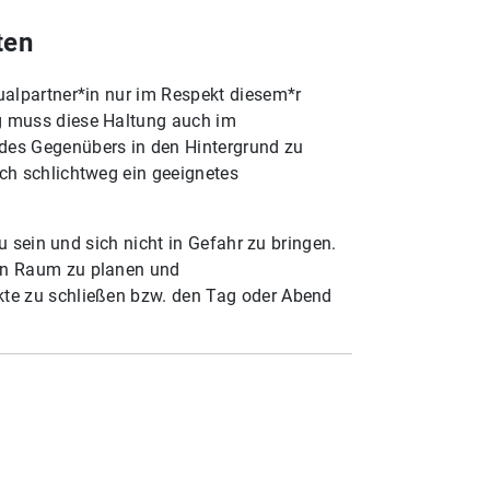
ten
ualpartner*in nur im Respekt diesem*r
ng muss diese Haltung auch im
 des Gegenübers in den Hintergrund zu
ch schlichtweg ein geeignetes
u sein und sich nicht in Gefahr zu bringen.
hen Raum zu planen und
kte zu schließen bzw. den Tag oder Abend