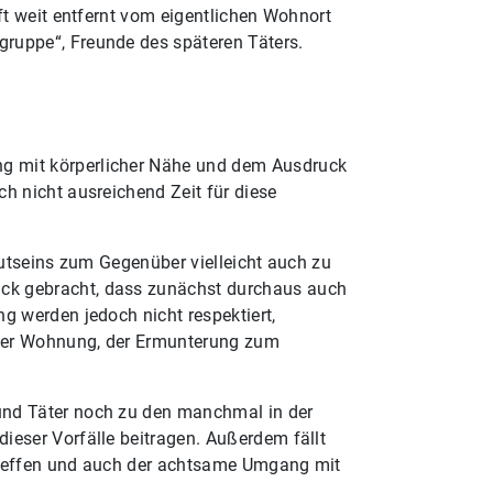
ft weit entfernt vom eigentlichen Wohnort
ruppe“, Freunde des späteren Täters.
ng mit körperlicher Nähe und dem Ausdruck
h nicht ausreichend Zeit für diese
autseins zum Gegenüber vielleicht auch zu
uck gebracht, dass zunächst durchaus auch
g werden jedoch nicht respektiert,
 der Wohnung, der Ermunterung zum
und Täter noch zu den manchmal in der
ieser Vorfälle beitragen. Außerdem fällt
s Treffen und auch der achtsame Umgang mit