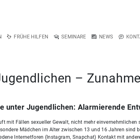
N
FRÜHE HILFEN
SEMINARE
NEWS
KONT
 Jugendlichen – Zunahm
e unter Jugendlichen: Alarmierende En
ft mit Fällen sexueller Gewalt, nicht mehr einvernehmlichen 
besondere Mädchen im Alter zwischen 13 und 16 Jahren sind b
iedene Internetforen (Instagram, Snapchat) Kontakt mit an