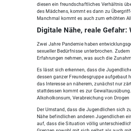
diesen ein freundschaftliches Verhältnis üb
des Mädchens, kommt es dann zu Übergriffe
Manchmal kommt es auch zum erhöhten Al
Digitale Nähe, reale Gefah
Zwei Jahre Pandemie haben entwicklungsge
sexueller Bedürfnisse unterbrochen. Zudem 
Erfahrungen nehmen, was auch die Zunahme
Es lässt sich erkennen, dass die Jugendlich
dessen ganzer Freundesgruppe aufgebaut h
das Interesse an näherem, zunächst nur zär
stattdessen kommt es zur Gewaltausübung. 
Alkoholkonsum, Verabreichung von Drogen 
Der Umstand, dass die Jugendlichen sich z
Nähe befindlichen anderen Jugendlichen ein
auf, dass die Situation völlig unterschied
Grenzen sowohl mit sich selbst als auch mit