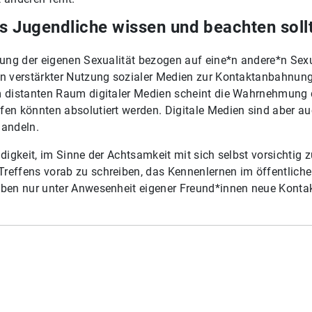
s Jugendliche wissen und beachten soll
ckung der eigenen Sexualität bezogen auf eine*n andere*n Sex
ten verstärkter Nutzung sozialer Medien zur Kontaktanbahnu
Im distanten Raum digitaler Medien scheint die Wahrnehmung
fen könnten absolutiert werden. Digitale Medien sind aber au
handeln.
digkeit, im Sinne der Achtsamkeit mit sich selbst vorsichtig z
Treffens vorab zu schreiben, das Kennenlernen im öffentlic
 eben nur unter Anwesenheit eigener Freund*innen neue Konta