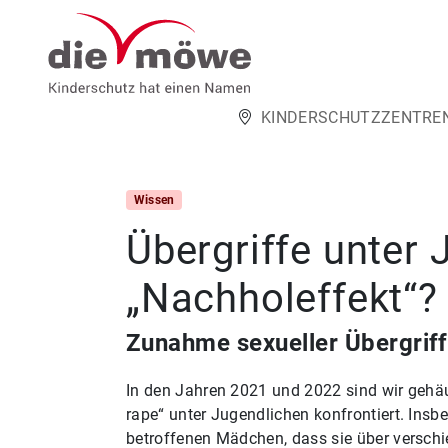
Weiter zum Inhalt
KINDERSCHUTZZENTRE
Wissen
Übergriffe unter
„Nachholeffekt“?
Zunahme sexueller Übergriff
In den Jahren 2021 und 2022 sind wir gehäu
rape“ unter Jugendlichen konfrontiert. Ins
betroffenen Mädchen, dass sie über versch