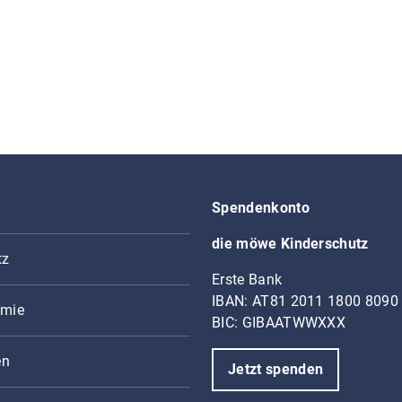
Spendenkonto
die möwe Kinderschutz
tz
Erste Bank
IBAN: AT81 2011 1800 8090
mie
BIC: GIBAATWWXXX
en
Jetzt spenden