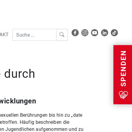
AKT
Menu
SPENDEN
e durch
twicklungen
sexuellen Berührungen bis hin zu „date
etroffen. Häufig beschreiben die
deren Jugendlichen aufgenommen und zu