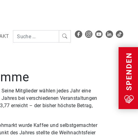
AKT
Menu
SPENDEN
summe
 Seine Mitglieder wählen jedes Jahr eine
s Jahres bei verschiedenen Veranstaltungen
7 erreicht – der bisher höchste Betrag,
Flohmarkt wurde Kaffee und selbstgemachter
nkt des Jahres stellte die Weihnachtsfeier