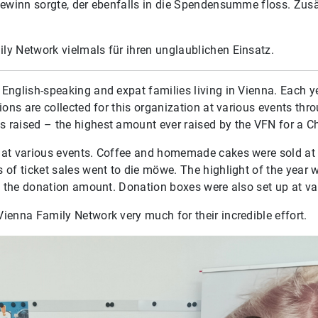
 Gewinn sorgte, der ebenfalls in die Spendensumme floss. Zu
ly Network vielmals für ihren unglaublichen Einsatz.
English-speaking and expat families living in Vienna. Each yea
ions are collected for this organization at various events th
raised – the highest amount ever raised by the VFN for a Cha
 at various events. Coffee and homemade cakes were sold at t
of ticket sales went to die möwe. The highlight of the year w
ed the donation amount. Donation boxes were also set up at va
ienna Family Network very much for their incredible effort.