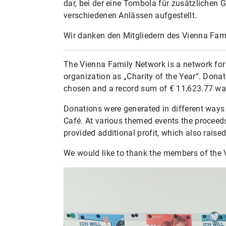
dar, bei der eine Tombola für zusätzlichen
verschiedenen Anlässen aufgestellt.
Wir danken den Mitgliedern des Vienna Fami
The Vienna Family Network is a network for 
organization as „Charity of the Year“. Donat
chosen and a record sum of € 11,623.77 was 
Donations were generated in different ways
Café. At various themed events the proceeds 
provided additional profit, which also rais
We would like to thank the members of the V