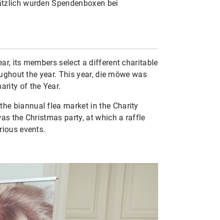
sätzlich wurden Spendenboxen bei
r, its members select a different charitable
roughout the year. This year, die möwe was
rity of the Year.
he biannual flea market in the Charity
as the Christmas party, at which a raffle
rious events.