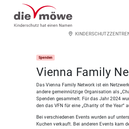
Weiter zum Inhalt
KINDERSCHUTZZENTRE
Spenden
Vienna Family N
Das Vienna Family Network ist ein Netzwerk
andere gemeinnützige Organisation als „Cha
Spenden gesammelt. Für das Jahr 2024 wurd
den das VFN für eine „Charity of the Year“ 
Bei verschiedenen Events wurden auf unter
Kuchen verkauft. Bei anderen Events kam de