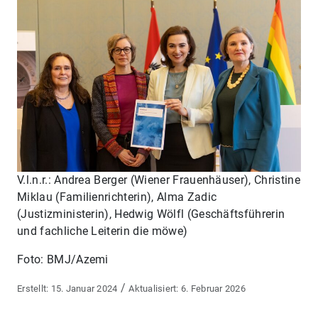
V.l.n.r.: Andrea Berger (Wiener Frauenhäuser), Christine
Miklau (Familienrichterin), Alma Zadic
(Justizministerin), Hedwig Wölfl (Geschäftsführerin
und fachliche Leiterin die möwe)
Foto: BMJ/Azemi
/
15. Januar 2024
6. Februar 2026