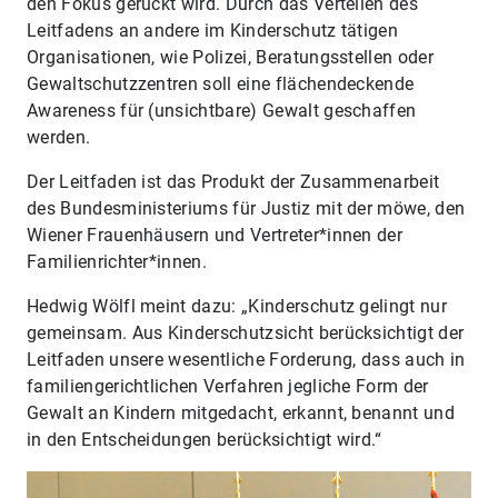
den Fokus gerückt wird. Durch das Verteilen des
Leitfadens an andere im Kinderschutz tätigen
Organisationen, wie Polizei, Beratungsstellen oder
Gewaltschutzzentren soll eine flächendeckende
Awareness für (unsichtbare) Gewalt geschaffen
werden.
Der Leitfaden ist das Produkt der Zusammenarbeit
des Bundesministeriums für Justiz mit der möwe, den
Wiener Frauenhäusern und Vertreter*innen der
Familienrichter*innen.
Hedwig Wölfl meint dazu: „Kinderschutz gelingt nur
gemeinsam. Aus Kinderschutzsicht berücksichtigt der
Leitfaden unsere wesentliche Forderung, dass auch in
familiengerichtlichen Verfahren jegliche Form der
Gewalt an Kindern mitgedacht, erkannt, benannt und
in den Entscheidungen berücksichtigt wird.“