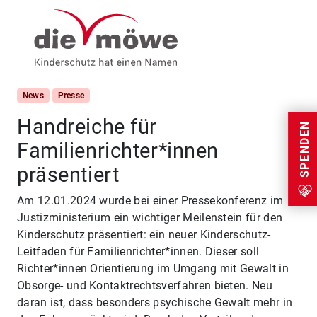
Weiter zum Inhalt
Menu
News
Presse
Handreiche für
SPENDEN
Familienrichter*innen
präsentiert
Am 12.01.2024 wurde bei einer Pressekonferenz im
Justizministerium ein wichtiger Meilenstein für den
Kinderschutz präsentiert: ein neuer Kinderschutz-
Leitfaden für Familienrichter*innen. Dieser soll
Richter*innen Orientierung im Umgang mit Gewalt in
Obsorge- und Kontaktrechtsverfahren bieten. Neu
daran ist, dass besonders psychische Gewalt mehr in