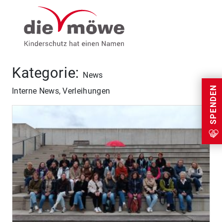
Weiter zum Inhalt
Menu
Kategorie:
News
SPENDEN
Interne News, Verleihungen