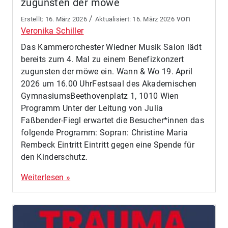
zugunsten der möwe
/
von
16. März 2026
16. März 2026
Veronika Schiller
Das Kammerorchester Wiedner Musik Salon lädt
bereits zum 4. Mal zu einem Benefizkonzert
zugunsten der möwe ein. Wann & Wo 19. April
2026 um 16.00 UhrFestsaal des Akademischen
GymnasiumsBeethovenplatz 1, 1010 Wien
Programm Unter der Leitung von Julia
Faßbender-Fiegl erwartet die Besucher*innen das
folgende Programm: Sopran: Christine Maria
Rembeck Eintritt Eintritt gegen eine Spende für
den Kinderschutz.
Weiterlesen »