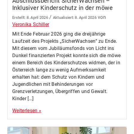
Abschlussbericht SicherWachsen –
Inklusiver Kinderschutz in der möwe
/
von
8. April 2026
8. April 2026
Veronika Schiller
Mit Ende Februar 2026 ging die dreijährige
Laufzeit des Projekts „SicherWachsen“ zu Ende.
Mit diesem vom Jubiläumsfonds von Licht ins
Dunkel finanzierten Projekt konnte sich die möwe
einem Bereich des Kinderschutzes widmen, der in
Österreich lange zu wenig Aufmerksamkeit
erhalten hat: dem Schutz von Kindern und
Jugendlichen mit Behinderungen vor
Grenzverletzungen, Übergriffen und Gewalt.
Kinder […]
Weiterlesen »