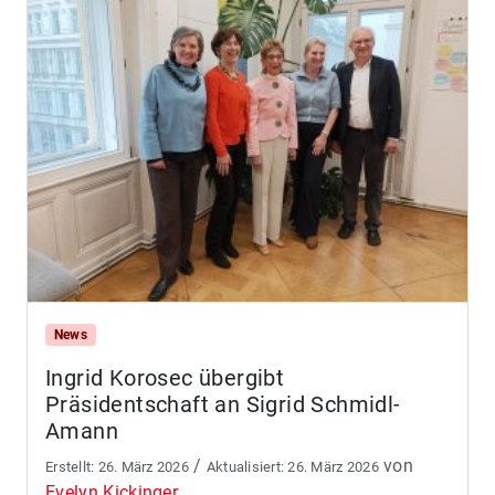
News
Ingrid Korosec übergibt
Präsidentschaft an Sigrid Schmidl-
Amann
/
von
26. März 2026
26. März 2026
Evelyn Kickinger